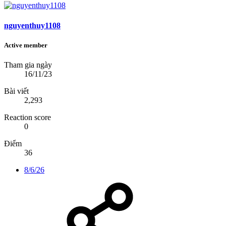
nguyenthuy1108
Active member
Tham gia ngày
16/11/23
Bài viết
2,293
Reaction score
0
Điểm
36
8/6/26