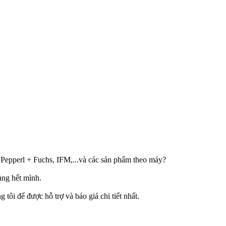
,Pepperl + Fuchs, IFM,...và các sản phẩm theo máy?
àng hết mình.
tôi để được hỗ trợ và báo giá chi tiết nhất.