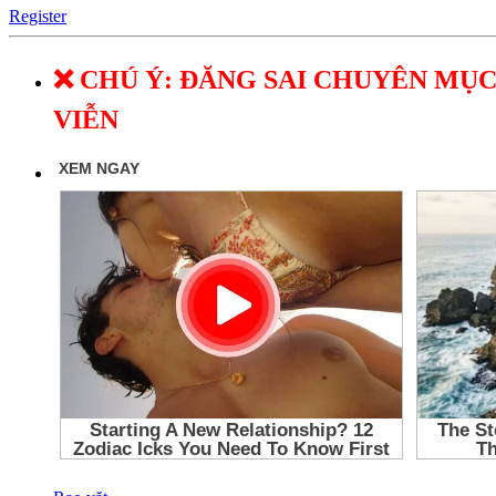
Register
❌ CHÚ Ý: ĐĂNG SAI CHUYÊN MỤC
VIỄN