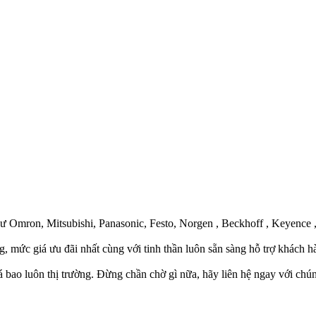
ư Omron, Mitsubishi, Panasonic, Festo, Norgen , Beckhoff , Keyence 
c giá ưu đãi nhất cùng với tinh thần luôn sẵn sàng hỗ trợ khách h
 bao luôn thị trường. Đừng chần chờ gì nữa, hãy liên hệ ngay với chúng 