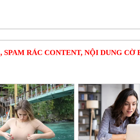
, SPAM RÁC CONTENT, NỘI DUNG CỜ 