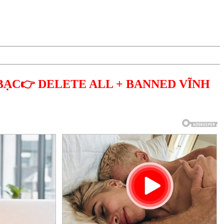
BẠC👉 DELETE ALL + BANNED VĨNH