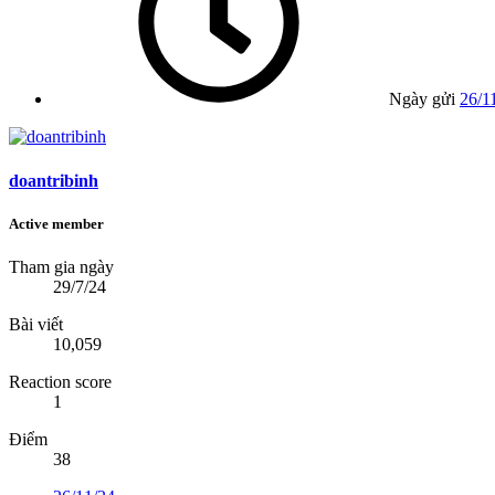
Ngày gửi
26/1
doantribinh
Active member
Tham gia ngày
29/7/24
Bài viết
10,059
Reaction score
1
Điểm
38