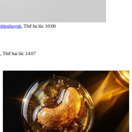
nhienhuynh
,
Thứ ba lúc 10:00
4
,
Thứ hai lúc 14:07