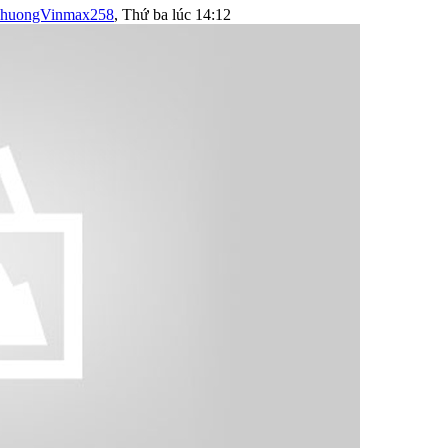
huongVinmax258
,
Thứ ba lúc 14:12