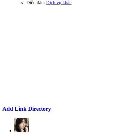
Diễn đàn:
Dịch vụ khác
Add Link Directory