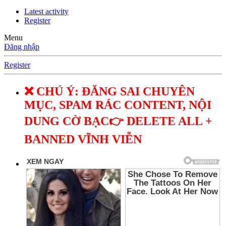
Latest activity
Register
Menu
Đăng nhập
Register
❌ CHÚ Ý: ĐĂNG SAI CHUYÊN
MỤC, SPAM RÁC CONTENT, NỘI
DUNG CỜ BẠC👉 DELETE ALL +
BANNED VĨNH VIỄN