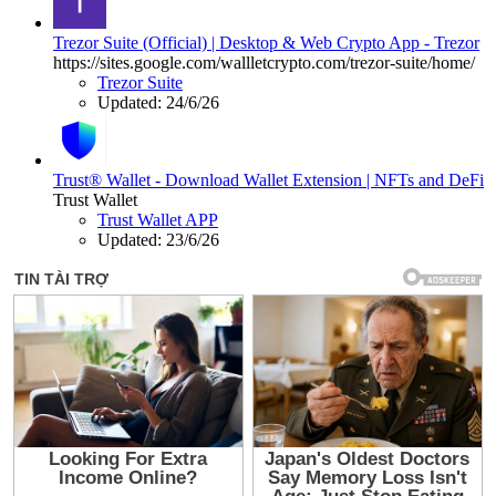
Trezor Suite (Official) | Desktop & Web Crypto App - Trezor
https://sites.google.com/wallletcrypto.com/trezor-suite/home/
Trezor Suite
Updated:
24/6/26
Trust® Wallet - Download Wallet Extension | NFTs and DeFi
Trust Wallet
Trust Wallet APP
Updated:
23/6/26