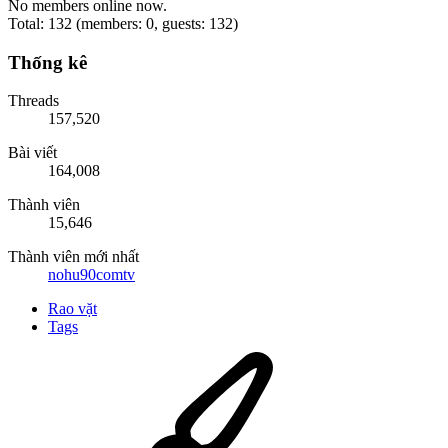
No members online now.
Total: 132 (members: 0, guests: 132)
Thống kê
Threads
157,520
Bài viết
164,008
Thành viên
15,646
Thành viên mới nhất
nohu90comtv
Rao vặt
Tags