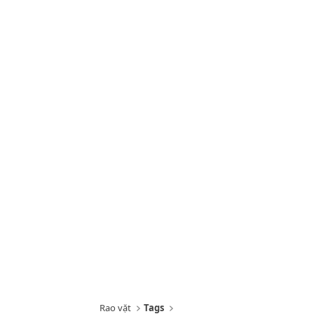
Rao vặt
Tags