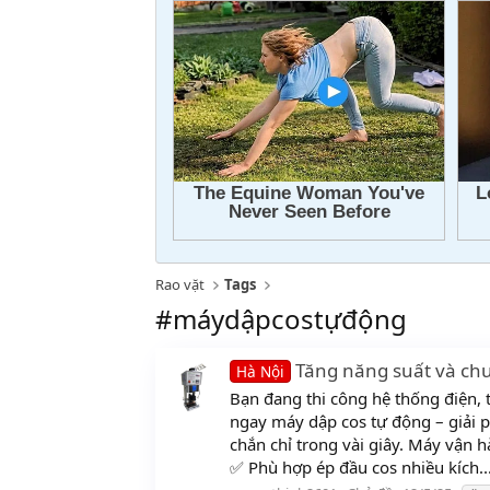
Rao vặt
Tags
#máydậpcostựđộng
Tăng năng suất và chu
Hà Nội
Bạn đang thi công hệ thống điện, t
ngay máy dập cos tự động – giải p
chắn chỉ trong vài giây. Máy vận h
✅ Phù hợp ép đầu cos nhiều kích..