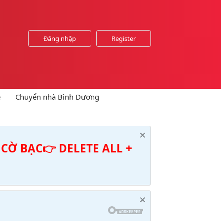
Đăng nhập
Register
e
Chuyển nhà Bình Dương
CỜ BẠC👉 DELETE ALL +