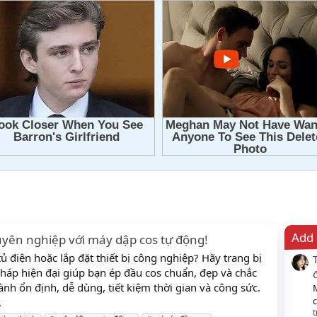
Add 
yên nghiệp với máy dập cos tự động!
ủ điện hoặc lắp đặt thiết bị công nghiệp? Hãy trang bị
háp hiện đại giúp bạn ép đầu cos chuẩn, đẹp và chắc
ành ổn định, dễ dùng, tiết kiệm thời gian và công sức.
c
.
t