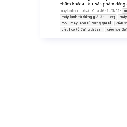
phẩm khác ♦ Là 1 sản phẩm đáng đ
maylanhvinhphat
Chủ đề
14/5/25
m
máy
lạnh
tủ
đứng
giá
tầm trung
máy
top 5
máy
lạnh
tủ
đứng
giá
rẻ
điều 
điều hòa
tủ
đứng
đặt sàn
điều hòa
đứ