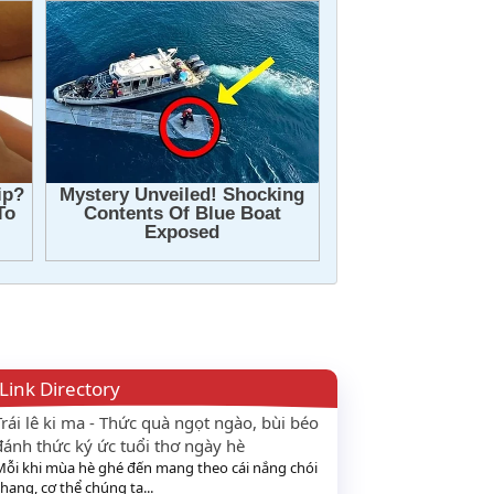
Link Directory
Trái lê ki ma - Thức quà ngọt ngào, bùi béo
đánh thức ký ức tuổi thơ ngày hè
Mỗi khi mùa hè ghé đến mang theo cái nắng chói
hang, cơ thể chúng ta...