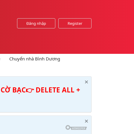
Đăng nhập
Register
e
Chuyển nhà Bình Dương
CỜ BẠC👉 DELETE ALL +