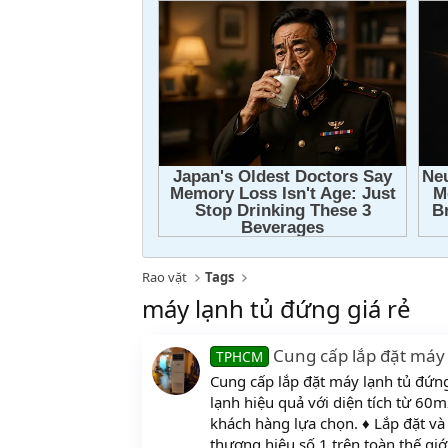
Rao vặt
Tags
máy lạnh tủ đứng giá rẻ
Cung cấp lắp đặt máy 
TPHCM
Cung cấp lắp đặt máy lạnh tủ đứ
lạnh hiệu quả với diện tích từ 60
khách hàng lựa chọn. ♦ Lắp đặt và 
thương hiệu số 1 trên toàn thế giới,