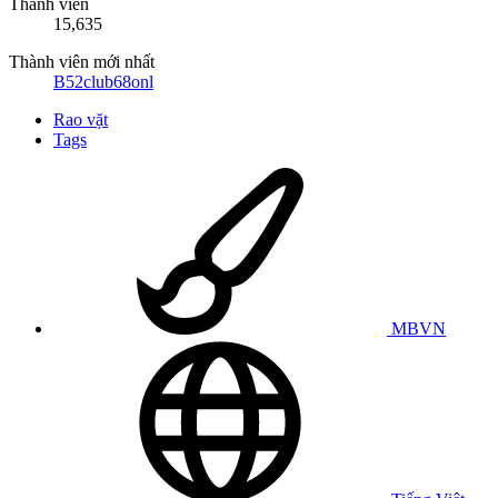
Thành viên
15,635
Thành viên mới nhất
B52club68onl
Rao vặt
Tags
MBVN