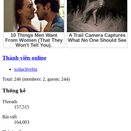
Thành viên online
xoilaclivebiz
Total: 246 (members: 2, guests: 244)
Thống kê
Threads
157,515
Bài viết
164,003