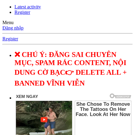
Latest activity
Register
Menu
Đăng nhập
Register
❌ CHÚ Ý: ĐĂNG SAI CHUYÊN
MỤC, SPAM RÁC CONTENT, NỘI
DUNG CỜ BẠC👉 DELETE ALL +
BANNED VĨNH VIỄN