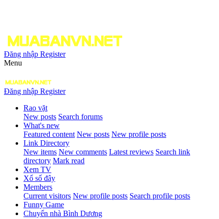
Đăng nhập
Register
Menu
Đăng nhập
Register
Rao vặt
New posts
Search forums
What's new
Featured content
New posts
New profile posts
Link Directory
New items
New comments
Latest reviews
Search link
directory
Mark read
Xem TV
Xổ số đây
Members
Current visitors
New profile posts
Search profile posts
Funny Game
Chuyển nhà Bình Dương