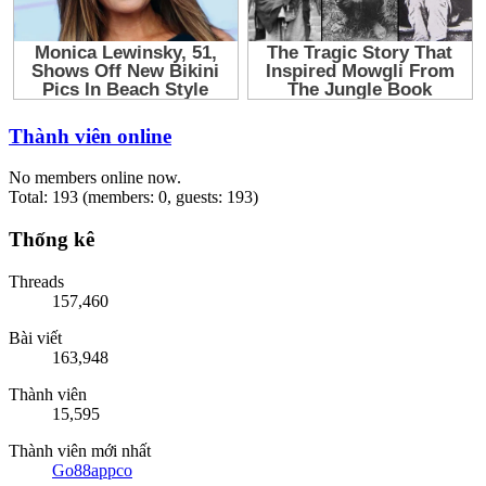
Thành viên online
No members online now.
Total: 193 (members: 0, guests: 193)
Thống kê
Threads
157,460
Bài viết
163,948
Thành viên
15,595
Thành viên mới nhất
Go88appco