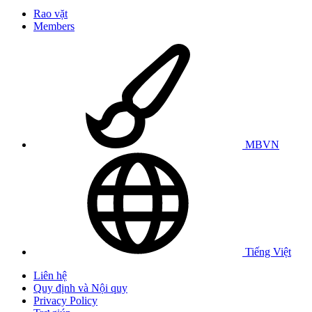
Rao vặt
Members
MBVN
Tiếng Việt
Liên hệ
Quy định và Nội quy
Privacy Policy