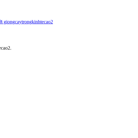
bởi giongcaytrongkinhtecao2
ecao2.