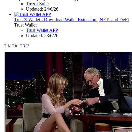
Trezor Suite
Updated:
24/6/26
Trust® Wallet - Download Wallet Extension | NFTs and DeFi
Trust Wallet
Trust Wallet APP
Updated:
23/6/26