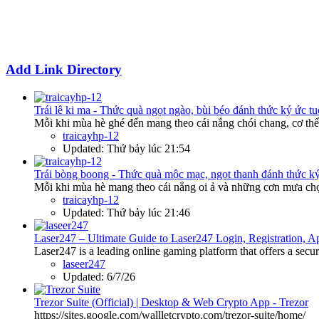
Add Link Directory
Trái lê ki ma - Thức quà ngọt ngào, bùi béo đánh thức ký ức tu
Mỗi khi mùa hè ghé đến mang theo cái nắng chói chang, cơ thể 
traicayhp-12
Updated:
Thứ bảy lúc 21:54
Trái bòng boong - Thức quà mộc mạc, ngọt thanh đánh thức ký
Mỗi khi mùa hè mang theo cái nắng oi ả và những cơn mưa chợt
traicayhp-12
Updated:
Thứ bảy lúc 21:46
Laser247 – Ultimate Guide to Laser247 Login, Registration,
Laser247 is a leading online gaming platform that offers a secur
laseer247
Updated:
6/7/26
Trezor Suite (Official) | Desktop & Web Crypto App - Trezor
https://sites.google.com/wallletcrypto.com/trezor-suite/home/