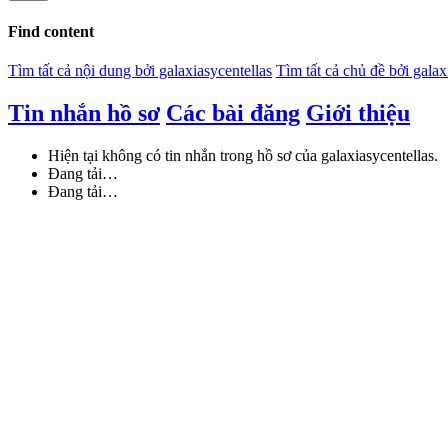
Find content
Tìm tất cả nội dung bởi galaxiasycentellas
Tìm tất cả chủ đề bởi galax
Tin nhắn hồ sơ
Các bài đăng
Giới thiệu
Hiện tại không có tin nhắn trong hồ sơ của galaxiasycentellas.
Đang tải…
Đang tải…