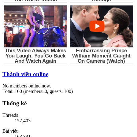
Thành viên online
No members online now.
Total: 100 (members: 0, guests: 100)
Thống kê
Threads
157,403
Bài viết
163,891