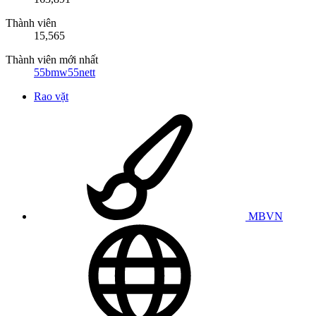
Thành viên
15,565
Thành viên mới nhất
55bmw55nett
Rao vặt
MBVN