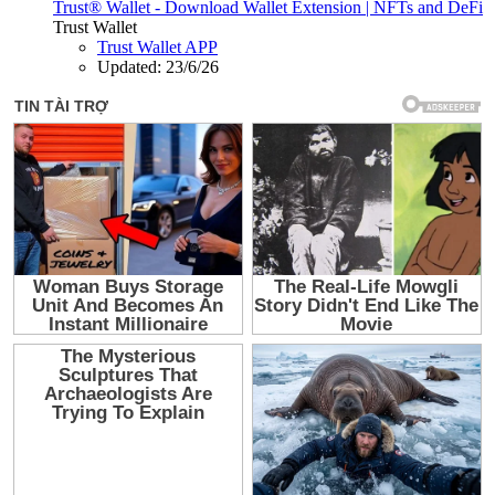
Trust® Wallet - Download Wallet Extension | NFTs and DeFi
Trust Wallet
Trust Wallet APP
Updated:
23/6/26