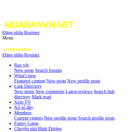
Đăng nhập
Register
Menu
Đăng nhập
Register
Rao vặt
New posts
Search forums
What's new
Featured content
New posts
New profile posts
Link Directory
New items
New comments
Latest reviews
Search link
directory
Mark read
Xem TV
Xổ số đây
Members
Current visitors
New profile posts
Search profile posts
Funny Game
Chuyển nhà Bình Dương