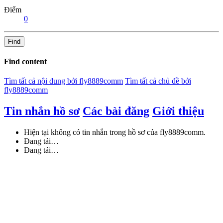
Điểm
0
Find
Find content
Tìm tất cả nội dung bởi fly8889comm
Tìm tất cả chủ đề bởi
fly8889comm
Tin nhắn hồ sơ
Các bài đăng
Giới thiệu
Hiện tại không có tin nhắn trong hồ sơ của fly8889comm.
Đang tải…
Đang tải…