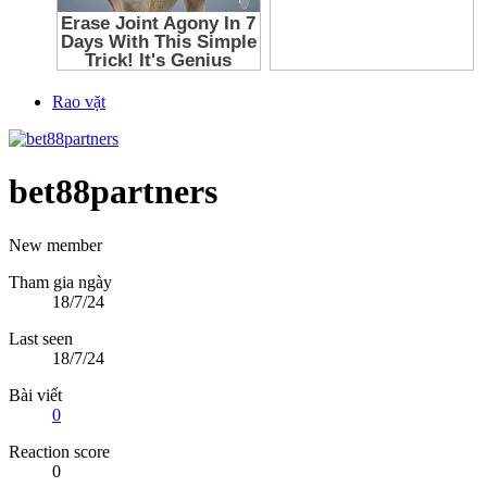
Rao vặt
bet88partners
New member
Tham gia ngày
18/7/24
Last seen
18/7/24
Bài viết
0
Reaction score
0