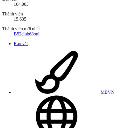
164,003
Thành viên
15,635
Thành viên mới nhất
B52club68onl
Rao vặt
MBVN