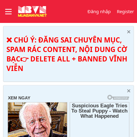
Đăng nhập
Register
❌ CHÚ Ý: ĐĂNG SAI CHUYÊN MỤC,
SPAM RÁC CONTENT, NỘI DUNG CỜ
BẠC👉 DELETE ALL + BANNED VĨNH
VIỄN