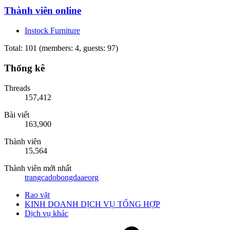
Thành viên online
Instock Furniture
Total: 101 (members: 4, guests: 97)
Thống kê
Threads
157,412
Bài viết
163,900
Thành viên
15,564
Thành viên mới nhất
trangcadobongdaaeorg
Rao vặt
KINH DOANH DỊCH VỤ TỔNG HỢP
Dịch vụ khác