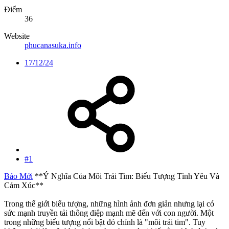
Điểm
36
Website
phucanasuka.info
17/12/24
#1
Báo Mới
**Ý Nghĩa Của Môi Trái Tim: Biểu Tượng Tình Yêu Và
Cảm Xúc**
Trong thế giới biểu tượng, những hình ảnh đơn giản nhưng lại có
sức mạnh truyền tải thông điệp mạnh mẽ đến với con người. Một
trong những biểu tượng nổi bật đó chính là "môi trái tim". Tuy