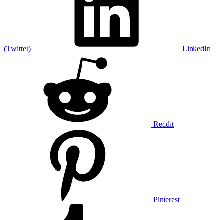
(Twitter)
LinkedIn
Reddit
Pinterest