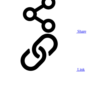
Share
Link