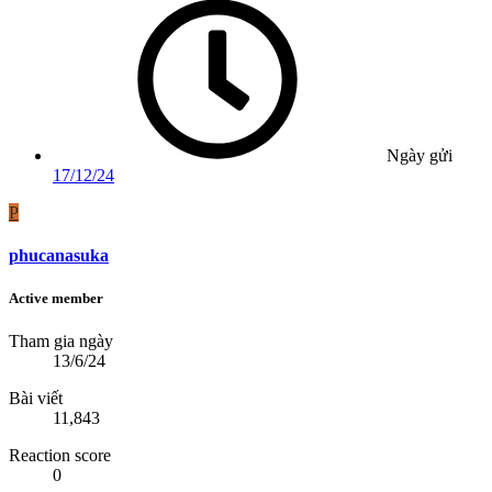
Ngày gửi
17/12/24
P
phucanasuka
Active member
Tham gia ngày
13/6/24
Bài viết
11,843
Reaction score
0