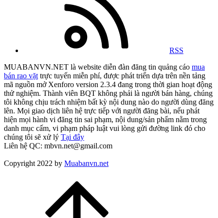
RSS
MUABANVN.NET là website diễn đàn đăng tin quảng cáo
mua
bán rao vặt
trực tuyến miễn phí, được phát triển dựa trên nền tảng
mã nguồn mở Xenforo version 2.3.4 đang trong thời gian hoạt động
thử nghiệm. Thành viên BQT không phải là người bán hàng, chúng
tôi không chịu trách nhiệm bất kỳ nội dung nào do người dùng đăng
lên. Mọi giao dịch liên hệ trực tiếp với người đăng bài, nếu phát
hiện mọi hành vi đăng tin sai phạm, nội dung/sản phẩm nằm trong
danh mục cấm, vi phạm pháp luật vui lòng gửi đường link đó cho
chúng tôi sẽ xử lý
Tại đây
Liên hệ QC: mbvn.net@gmail.com
Copyright 2022 by
Muabanvn.net