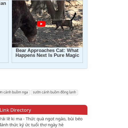
ờn cánh buồm nga
sườn cánh buồm đông lạnh
Link Directory
Trái lê ki ma - Thức quà ngọt ngào, bùi béo
đánh thức ký ức tuổi thơ ngày hè