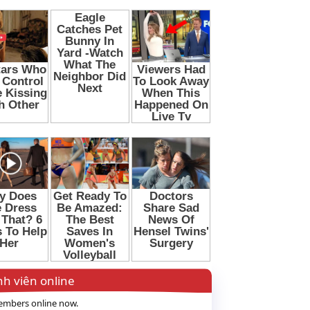
h viên online
mbers online now.