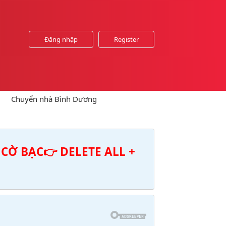
Đăng nhập
Register
Chuyển nhà Bình Dương
CỜ BẠC👉 DELETE ALL +