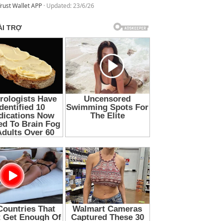
rust Wallet APP
Updated:
23/6/26