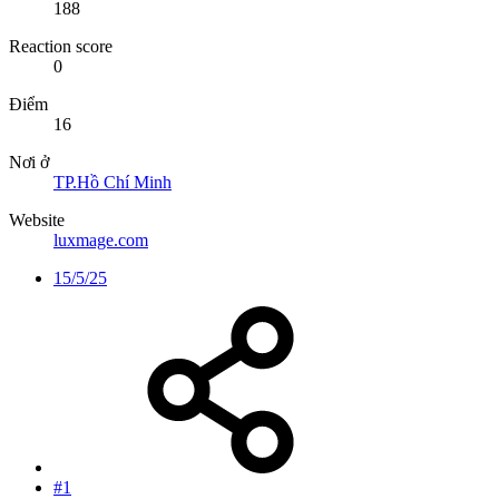
188
Reaction score
0
Điểm
16
Nơi ở
TP.Hồ Chí Minh
Website
luxmage.com
15/5/25
#1