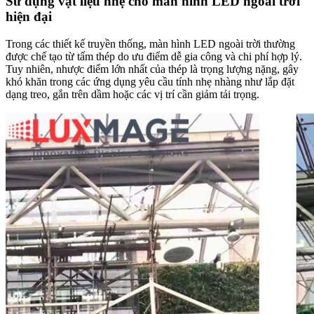
Sử dụng vật liệu nhẹ cho màn hình LED ngoài trời
hiện đại​
Trong các thiết kế truyền thống, màn hình LED ngoài trời thường
được chế tạo từ tấm thép do ưu điểm dễ gia công và chi phí hợp lý.
Tuy nhiên, nhược điểm lớn nhất của thép là trọng lượng nặng, gây
khó khăn trong các ứng dụng yêu cầu tính nhẹ nhàng như lắp đặt
dạng treo, gắn trên dầm hoặc các vị trí cần giảm tải trọng.