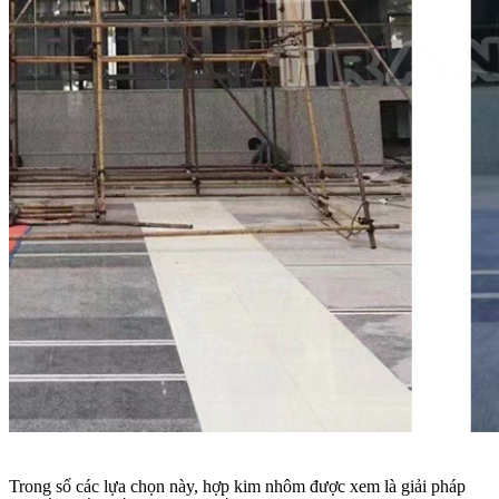
Trong số các lựa chọn này, hợp kim nhôm được xem là giải pháp