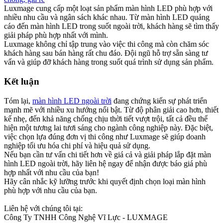
Luxmage cung cấp một loạt sản phẩm màn hình LED phù hợp với
nhiều nhu cầu và ngân sách khác nhau. Từ màn hình LED quảng
cáo đến màn hình LED trong suốt ngoài trời, khách hàng sẽ tìm thấy
giải pháp phù hợp nhất với mình.
Luxmage không chỉ tập trung vào việc thi công mà còn chăm sóc
khách hàng sau bán hàng rất chu đáo. Đội ngũ hỗ trợ sẵn sàng tư
vấn và giúp đỡ khách hàng trong suốt quá trình sử dụng sản phẩm.
Kết luận​
Tóm lại,
màn hình LED ngoài trời
đang chứng kiến sự phát triển
mạnh mẽ với nhiều xu hướng nổi bật. Từ độ phân giải cao hơn, thiết
kế nhẹ, đến khả năng chống chịu thời tiết vượt trội, tất cả đều thể
hiện một tương lai tươi sáng cho ngành công nghiệp này. Đặc biệt,
việc chọn lựa đúng đơn vị thi công như Luxmage sẽ giúp doanh
nghiệp tối ưu hóa chi phí và hiệu quả sử dụng.
Nếu bạn cần tư vấn chi tiết hơn về giá cả và giải pháp lắp đặt màn
hình LED ngoài trời, hãy liên hệ ngay để nhận được báo giá phù
hợp nhất với nhu cầu của bạn!
Hãy cân nhắc kỹ lưỡng trước khi quyết định chọn loại màn hình
phù hợp với nhu cầu của bạn.
Liên hệ với chúng tôi tại:
Công Ty TNHH Công Nghệ Vĩ Lực - LUXMAGE