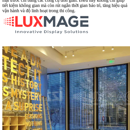
mặt trước chỉ bằng các công cụ đơn giản. Điều này không chỉ giúp
tiết kiệm không gian mà còn rút ngắn thời gian bảo trì, tăng hiệu quả
vận hành và độ linh hoạt trong thi công.