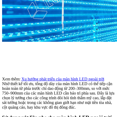
Xem thêm:
Xu hướng phát triển của màn hình LED ngoài trời
Nhờ thiết kế tối ưu, tổng độ dày của màn hình LED có thể tiếp cận
hoàn toàn từ phía trước chỉ dao động từ 200–300mm, so với mức
750–900mm của các màn hình LED cần bảo trì phía sau. Đây là lựa
chọn lý tưởng cho các công trình đòi hỏi tính thẩm mỹ cao, lắp đặt
sát tường hoặc trong các không gian giới hạn như mặt tiền tòa nhà,
cột quảng cáo, hay khu vực đô thị đông đúc.