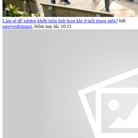
Làm gì để xương khớp luôn linh hoạt khi ở tuổi trung niên?
bởi
nguyenthimuoi
,
Hôm nay lúc 10:11