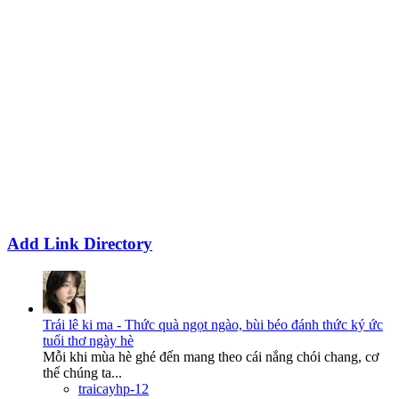
Add Link Directory
Trái lê ki ma - Thức quà ngọt ngào, bùi béo đánh thức ký ức
tuổi thơ ngày hè
Mỗi khi mùa hè ghé đến mang theo cái nắng chói chang, cơ
thể chúng ta...
traicayhp-12