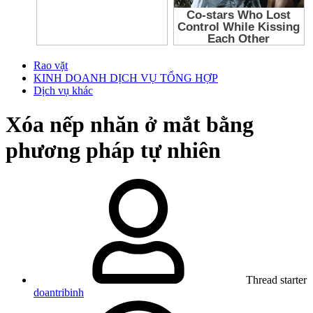
Rao vặt
KINH DOANH DỊCH VỤ TỔNG HỢP
Dịch vụ khác
Xóa nếp nhăn ở mắt bằng
phương pháp tự nhiên
Thread starter
doantribinh