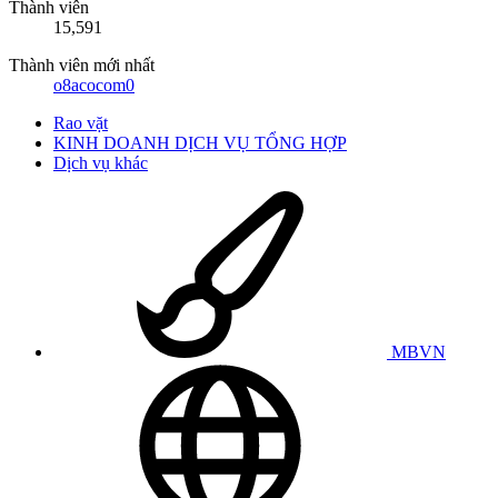
Thành viên
15,591
Thành viên mới nhất
o8acocom0
Rao vặt
KINH DOANH DỊCH VỤ TỔNG HỢP
Dịch vụ khác
MBVN