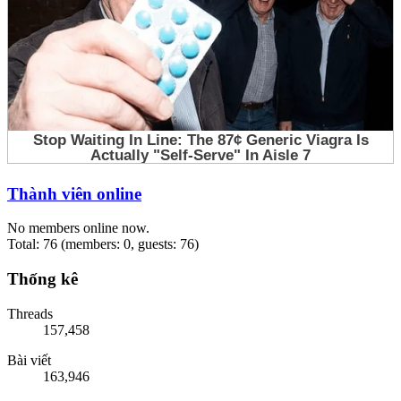
Thành viên online
No members online now.
Total: 76 (members: 0, guests: 76)
Thống kê
Threads
157,458
Bài viết
163,946