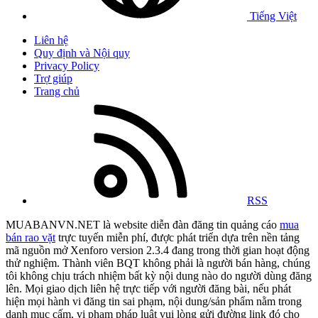
Tiếng Việt
Liên hệ
Quy định và Nội quy
Privacy Policy
Trợ giúp
Trang chủ
RSS
MUABANVN.NET là website diễn đàn đăng tin quảng cáo
mua
bán rao vặt
trực tuyến miễn phí, được phát triển dựa trên nền tảng
mã nguồn mở Xenforo version 2.3.4 đang trong thời gian hoạt động
thử nghiệm. Thành viên BQT không phải là người bán hàng, chúng
tôi không chịu trách nhiệm bất kỳ nội dung nào do người dùng đăng
lên. Mọi giao dịch liên hệ trực tiếp với người đăng bài, nếu phát
hiện mọi hành vi đăng tin sai phạm, nội dung/sản phẩm nằm trong
danh mục cấm, vi phạm pháp luật vui lòng gửi đường link đó cho