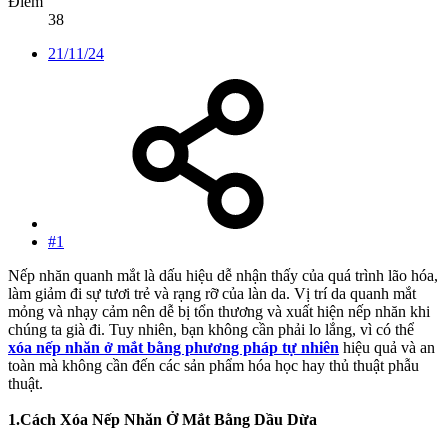
Điểm
38
21/11/24
#1
Nếp nhăn quanh mắt là dấu hiệu dễ nhận thấy của quá trình lão hóa,
làm giảm đi sự tươi trẻ và rạng rỡ của làn da. Vị trí da quanh mắt
mỏng và nhạy cảm nên dễ bị tổn thương và xuất hiện nếp nhăn khi
chúng ta già đi. Tuy nhiên, bạn không cần phải lo lắng, vì có thể
xóa nếp nhăn ở mắt bằng phương pháp tự nhiên
hiệu quả và an
toàn mà không cần đến các sản phẩm hóa học hay thủ thuật phẫu
thuật.
1.Cách Xóa Nếp Nhăn Ở Mắt Bằng Dầu Dừa