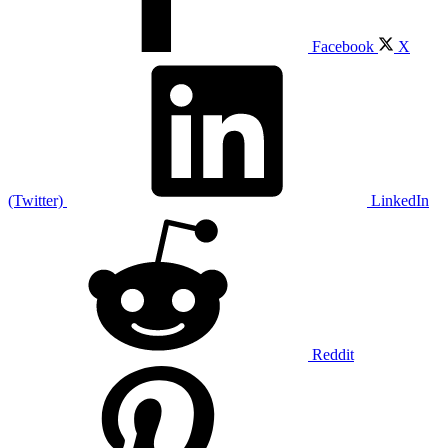
Facebook
X
(Twitter)
LinkedIn
Reddit