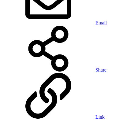
Email
Share
Link