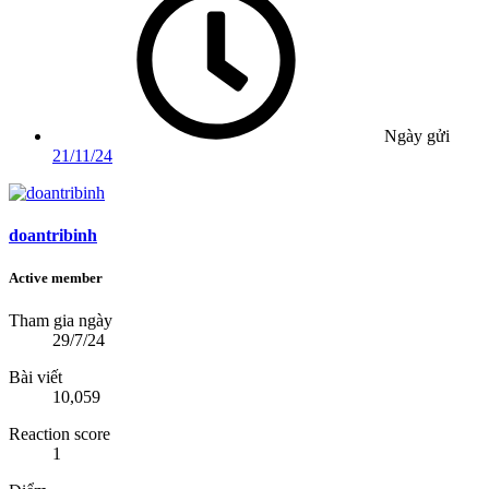
Ngày gửi
21/11/24
doantribinh
Active member
Tham gia ngày
29/7/24
Bài viết
10,059
Reaction score
1