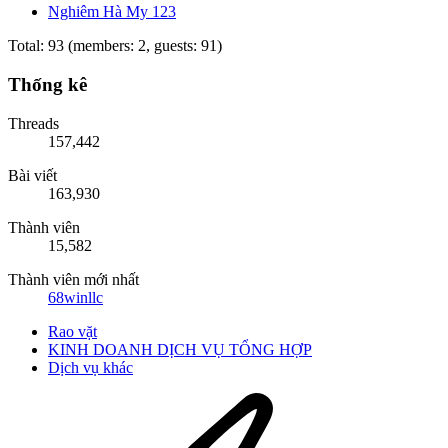
Nghiêm Hà My 123
Total: 93 (members: 2, guests: 91)
Thống kê
Threads
157,442
Bài viết
163,930
Thành viên
15,582
Thành viên mới nhất
68winllc
Rao vặt
KINH DOANH DỊCH VỤ TỔNG HỢP
Dịch vụ khác