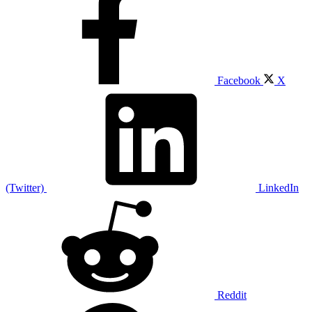
Facebook
X
(Twitter)
LinkedIn
Reddit