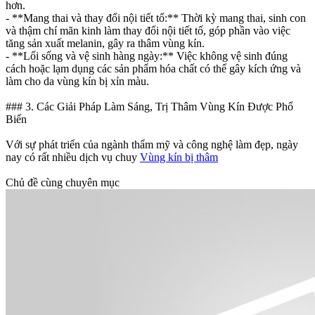
hơn.
- **Mang thai và thay đổi nội tiết tố:** Thời kỳ mang thai, sinh con
và thậm chí mãn kinh làm thay đổi nội tiết tố, góp phần vào việc
tăng sản xuất melanin, gây ra thâm vùng kín.
- **Lối sống và vệ sinh hàng ngày:** Việc không vệ sinh đúng
cách hoặc lạm dụng các sản phẩm hóa chất có thể gây kích ứng và
làm cho da vùng kín bị xỉn màu.
### 3. Các Giải Pháp Làm Sáng, Trị Thâm Vùng Kín Được Phổ
Biến
Với sự phát triển của ngành thẩm mỹ và công nghệ làm đẹp, ngày
nay có rất nhiều dịch vụ chuy
Vùng kín bị thâm
Chủ đề cùng chuyên mục