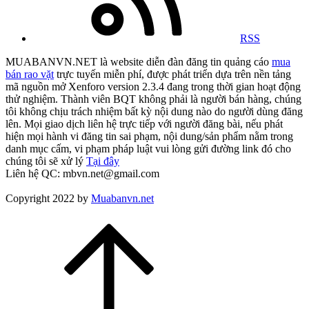
RSS
MUABANVN.NET là website diễn đàn đăng tin quảng cáo
mua
bán rao vặt
trực tuyến miễn phí, được phát triển dựa trên nền tảng
mã nguồn mở Xenforo version 2.3.4 đang trong thời gian hoạt động
thử nghiệm. Thành viên BQT không phải là người bán hàng, chúng
tôi không chịu trách nhiệm bất kỳ nội dung nào do người dùng đăng
lên. Mọi giao dịch liên hệ trực tiếp với người đăng bài, nếu phát
hiện mọi hành vi đăng tin sai phạm, nội dung/sản phẩm nằm trong
danh mục cấm, vi phạm pháp luật vui lòng gửi đường link đó cho
chúng tôi sẽ xử lý
Tại đây
Liên hệ QC: mbvn.net@gmail.com
Copyright 2022 by
Muabanvn.net