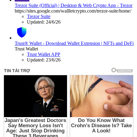
Trezor Suite (Official) | Desktop & Web Crypto App - Trezor
https://sites.google.com/wallletcrypto.com/trezor-suite/home/
Trezor Suite
Updated:
24/6/26
Trust® Wallet - Download Wallet Extension | NFTs and DeFi
Trust Wallet
Trust Wallet APP
Updated:
23/6/26