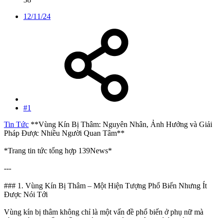
12/11/24
#1
Tin Tức
**Vùng Kín Bị Thâm: Nguyên Nhân, Ảnh Hưởng và Giải
Pháp Được Nhiều Người Quan Tâm**
*Trang tin tức tổng hợp 139News*
---
### 1. Vùng Kín Bị Thâm – Một Hiện Tượng Phổ Biến Nhưng Ít
Được Nói Tới
Vùng kín bị thâm không chỉ là một vấn đề phổ biến ở phụ nữ mà