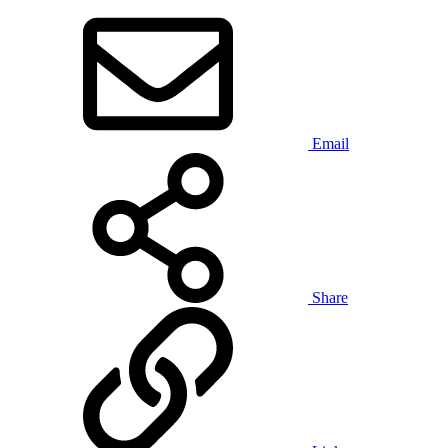
Email
Share