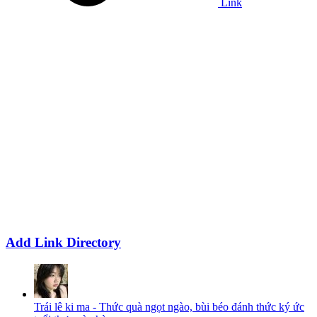
Link
Add Link Directory
Trái lê ki ma - Thức quà ngọt ngào, bùi béo đánh thức ký ức