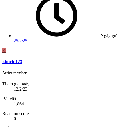
Ngày gửi
25/2/25
K
kimchi123
Active member
Tham gia ngày
12/2/23
Bài viết
1,864
Reaction score
0