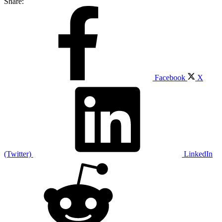
Share:
Facebook
X
(Twitter)
LinkedIn