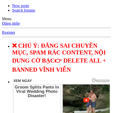
New posts
Search forums
Menu
Đăng nhập
Register
❌ CHÚ Ý: ĐĂNG SAI CHUYÊN
MỤC, SPAM RÁC CONTENT, NỘI
DUNG CỜ BẠC👉 DELETE ALL +
BANNED VĨNH VIỄN