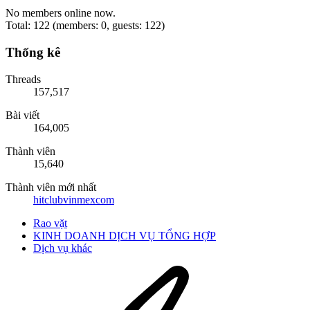
No members online now.
Total: 122 (members: 0, guests: 122)
Thống kê
Threads
157,517
Bài viết
164,005
Thành viên
15,640
Thành viên mới nhất
hitclubvinmexcom
Rao vặt
KINH DOANH DỊCH VỤ TỔNG HỢP
Dịch vụ khác