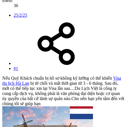
Điểm
36
25/2/25
#1
Nếu Quý Khách chuẩn bị hồ sơ không kỹ lưỡng có thể khiến
Visa
du lịch Hà Lan
bị từ chối và mất thời gian từ 3 - 6 tháng. Sau đó,
mới có thể tiếp tục xin lại Visa lần sau....Du Lịch Việt là công ty
cung cấp dịch vụ, không phải là văn phòng đại diện hoặc cơ quan
ủy quyền của bất cứ lãnh sự quán nào.Cho nên bạn yên tâm đến với
chúng tôi sẽ giúp bạn