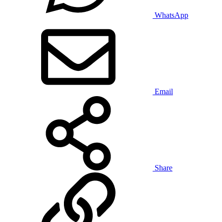
WhatsApp
Email
Share