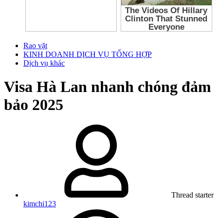
Rao vặt
KINH DOANH DỊCH VỤ TỔNG HỢP
Dịch vụ khác
Visa Hà Lan nhanh chóng đảm
bảo 2025
Thread starter
kimchi123