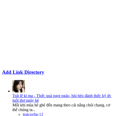
Add Link Directory
Trái lê ki ma - Thức quà ngọt ngào, bùi béo đánh thức ký ức
tuổi thơ ngày hè
Mỗi khi mùa hè ghé đến mang theo cái nắng chói chang, cơ
thể chúng ta...
traicayhp-12