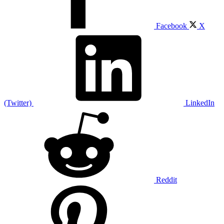
Facebook
X
(Twitter)
LinkedIn
Reddit