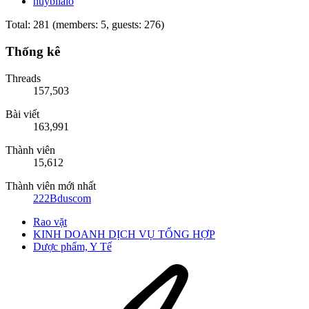
huybilalo
Total: 281 (members: 5, guests: 276)
Thống kê
Threads
157,503
Bài viết
163,991
Thành viên
15,612
Thành viên mới nhất
222Bduscom
Rao vặt
KINH DOANH DỊCH VỤ TỔNG HỢP
Dược phẩm, Y Tế