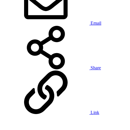
Email
Share
Link