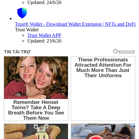
Updated:
24/6/26
Trust® Wallet - Download Wallet Extension | NFTs and DeFi
Trust Wallet
Trust Wallet APP
Updated:
23/6/26