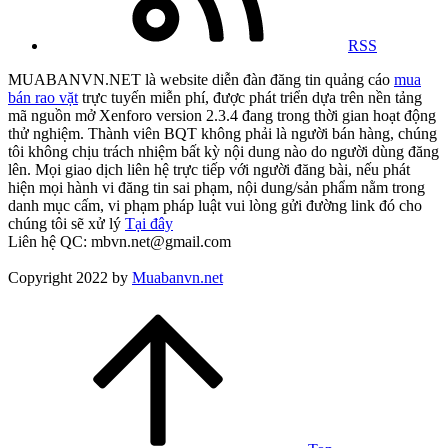
RSS
MUABANVN.NET là website diễn đàn đăng tin quảng cáo
mua
bán rao vặt
trực tuyến miễn phí, được phát triển dựa trên nền tảng
mã nguồn mở Xenforo version 2.3.4 đang trong thời gian hoạt động
thử nghiệm. Thành viên BQT không phải là người bán hàng, chúng
tôi không chịu trách nhiệm bất kỳ nội dung nào do người dùng đăng
lên. Mọi giao dịch liên hệ trực tiếp với người đăng bài, nếu phát
hiện mọi hành vi đăng tin sai phạm, nội dung/sản phẩm nằm trong
danh mục cấm, vi phạm pháp luật vui lòng gửi đường link đó cho
chúng tôi sẽ xử lý
Tại đây
Liên hệ QC: mbvn.net@gmail.com
Copyright 2022 by
Muabanvn.net