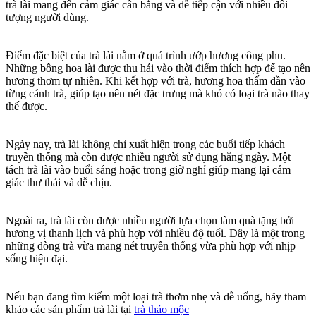
trà lài mang đến cảm giác cân bằng và dễ tiếp cận với nhiều đối
tượng người dùng.
Điểm đặc biệt của trà lài nằm ở quá trình ướp hương công phu.
Những bông hoa lài được thu hái vào thời điểm thích hợp để tạo nên
hương thơm tự nhiên. Khi kết hợp với trà, hương hoa thấm dần vào
từng cánh trà, giúp tạo nên nét đặc trưng mà khó có loại trà nào thay
thế được.
Ngày nay, trà lài không chỉ xuất hiện trong các buổi tiếp khách
truyền thống mà còn được nhiều người sử dụng hằng ngày. Một
tách trà lài vào buổi sáng hoặc trong giờ nghỉ giúp mang lại cảm
giác thư thái và dễ chịu.
Ngoài ra, trà lài còn được nhiều người lựa chọn làm quà tặng bởi
hương vị thanh lịch và phù hợp với nhiều độ tuổi. Đây là một trong
những dòng trà vừa mang nét truyền thống vừa phù hợp với nhịp
sống hiện đại.
Nếu bạn đang tìm kiếm một loại trà thơm nhẹ và dễ uống, hãy tham
khảo các sản phẩm trà lài tại
trà thảo mộc