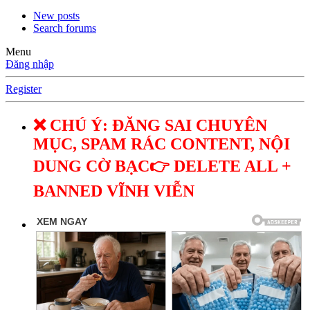
New posts
Search forums
Menu
Đăng nhập
Register
❌ CHÚ Ý: ĐĂNG SAI CHUYÊN
MỤC, SPAM RÁC CONTENT, NỘI
DUNG CỜ BẠC👉 DELETE ALL +
BANNED VĨNH VIỄN