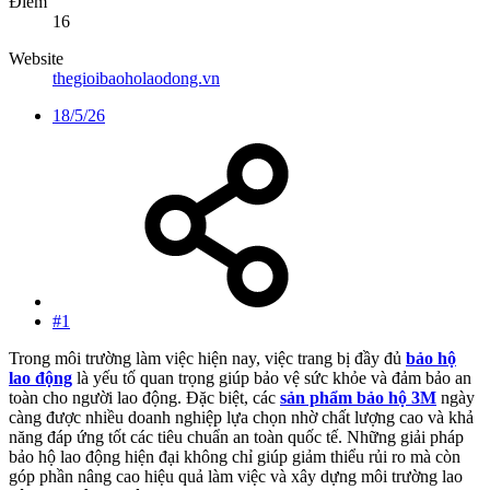
Điểm
16
Website
thegioibaoholaodong.vn
18/5/26
#1
Trong môi trường làm việc hiện nay, việc trang bị đầy đủ
bảo hộ
lao động
là yếu tố quan trọng giúp bảo vệ sức khỏe và đảm bảo an
toàn cho người lao động. Đặc biệt, các
sản phẩm bảo hộ 3M
ngày
càng được nhiều doanh nghiệp lựa chọn nhờ chất lượng cao và khả
năng đáp ứng tốt các tiêu chuẩn an toàn quốc tế. Những giải pháp
bảo hộ lao động hiện đại không chỉ giúp giảm thiểu rủi ro mà còn
góp phần nâng cao hiệu quả làm việc và xây dựng môi trường lao