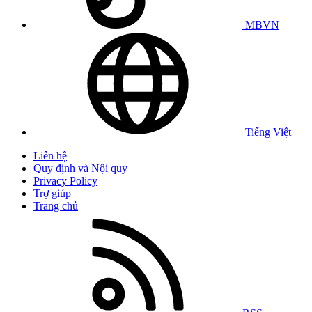
MBVN
Tiếng Việt
Liên hệ
Quy định và Nội quy
Privacy Policy
Trợ giúp
Trang chủ