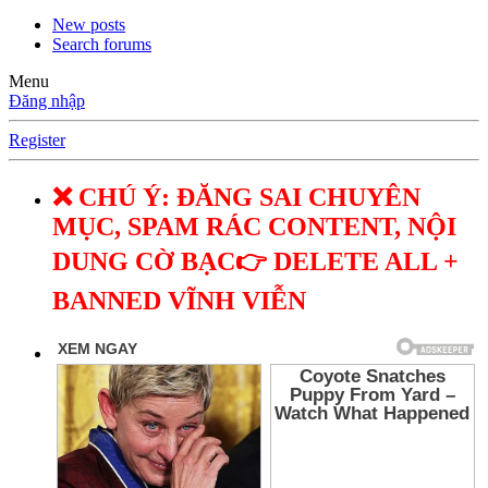
New posts
Search forums
Menu
Đăng nhập
Register
❌ CHÚ Ý: ĐĂNG SAI CHUYÊN
MỤC, SPAM RÁC CONTENT, NỘI
DUNG CỜ BẠC👉 DELETE ALL +
BANNED VĨNH VIỄN