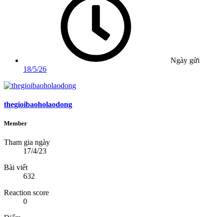
Ngày gửi
18/5/26
thegioibaoholaodong
Member
Tham gia ngày
17/4/23
Bài viết
632
Reaction score
0