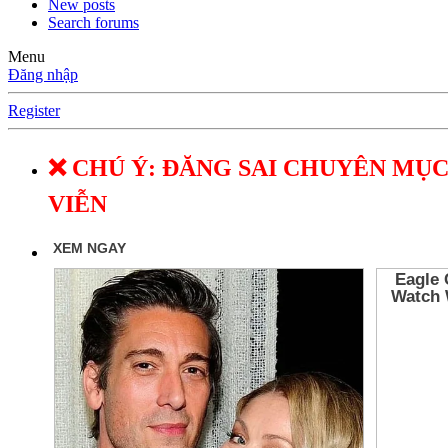
New posts
Search forums
Menu
Đăng nhập
Register
❌ CHÚ Ý: ĐĂNG SAI CHUYÊN MỤC
VIỄN