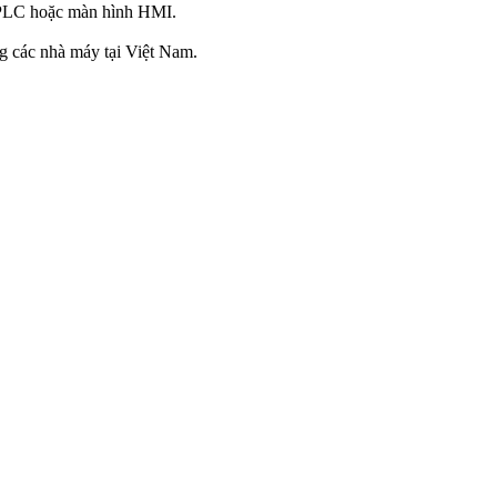
a PLC hoặc màn hình HMI.
g các nhà máy tại Việt Nam.