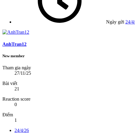
Ngày gửi
24/4
AnhTran12
New member
Tham gia ngày
27/11/25
Bài viết
21
Reaction score
0
Điểm
1
24/4/26