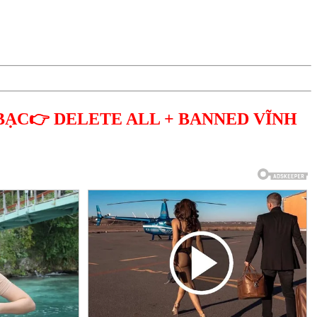
BẠC👉 DELETE ALL + BANNED VĨNH