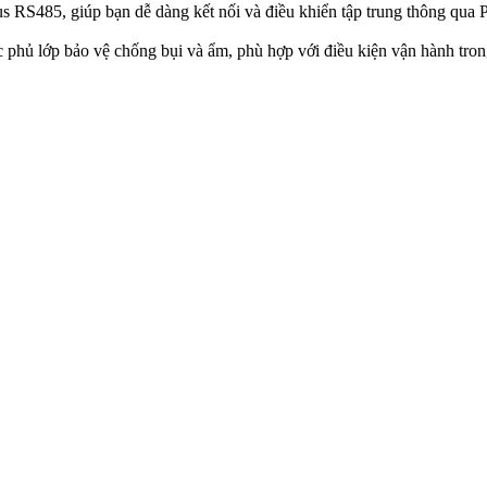
s RS485, giúp bạn dễ dàng kết nối và điều khiển tập trung thông qu
hủ lớp bảo vệ chống bụi và ẩm, phù hợp với điều kiện vận hành tron