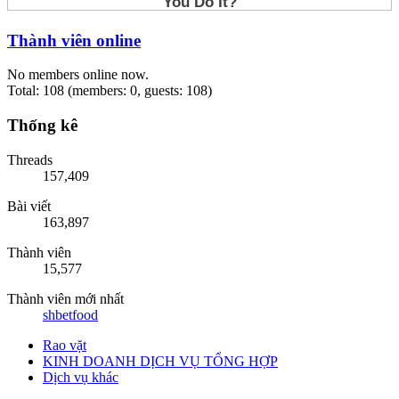
Thành viên online
No members online now.
Total: 108 (members: 0, guests: 108)
Thống kê
Threads
157,409
Bài viết
163,897
Thành viên
15,577
Thành viên mới nhất
shbetfood
Rao vặt
KINH DOANH DỊCH VỤ TỔNG HỢP
Dịch vụ khác