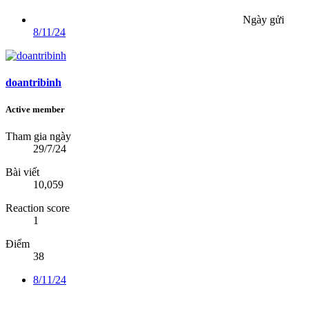
Ngày gửi
8/11/24
doantribinh
Active member
Tham gia ngày
29/7/24
Bài viết
10,059
Reaction score
1
Điểm
38
8/11/24