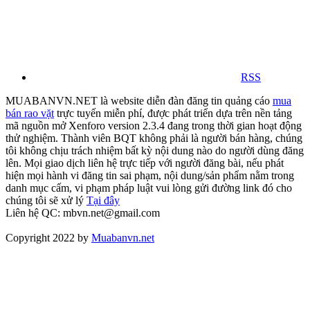
RSS
MUABANVN.NET là website diễn đàn đăng tin quảng cáo
mua
bán rao vặt
trực tuyến miễn phí, được phát triển dựa trên nền tảng
mã nguồn mở Xenforo version 2.3.4 đang trong thời gian hoạt động
thử nghiệm. Thành viên BQT không phải là người bán hàng, chúng
tôi không chịu trách nhiệm bất kỳ nội dung nào do người dùng đăng
lên. Mọi giao dịch liên hệ trực tiếp với người đăng bài, nếu phát
hiện mọi hành vi đăng tin sai phạm, nội dung/sản phẩm nằm trong
danh mục cấm, vi phạm pháp luật vui lòng gửi đường link đó cho
chúng tôi sẽ xử lý
Tại đây
Liên hệ QC: mbvn.net@gmail.com
Copyright 2022 by
Muabanvn.net