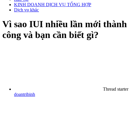
KINH DOANH DỊCH VỤ TỔNG HỢP
Dịch vụ khác
Vì sao IUI nhiều lần mới thành
công và bạn cần biết gì?
Thread starter
doantribinh