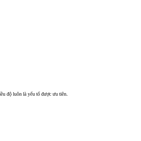
u độ luôn là yếu tố được ưu tiên.