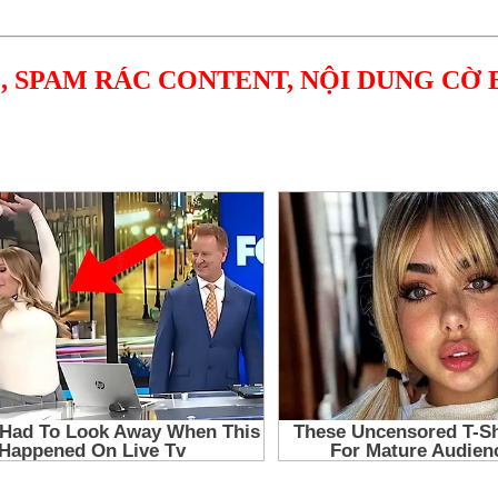
, SPAM RÁC CONTENT, NỘI DUNG CỜ 