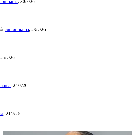
nlonmama
,
30/7/26
ởi
cunlonmama
,
29/7/26
,
25/7/26
nmama
,
24/7/26
ma
,
21/7/26