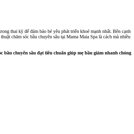
rong thai kỳ để đảm bảo bé yêu phát triển khoẻ mạnh nhất. Bên cạnh
ỹ thuật chăm sóc bầu chuyên sâu tại Mama Maia Spa là cách mà nhiều
óc bầu chuyên sâu đạt tiêu chuẩn giúp mẹ bầu giảm nhanh chóng