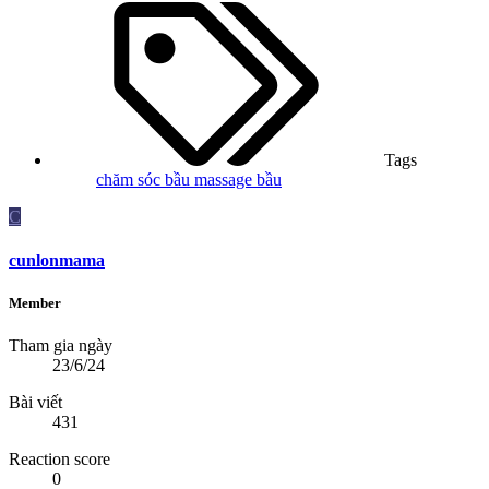
Tags
chăm sóc bầu
massage bầu
C
cunlonmama
Member
Tham gia ngày
23/6/24
Bài viết
431
Reaction score
0