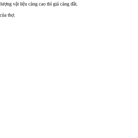
ượng vật liệu càng cao thì giá càng đắt.
của thợ.