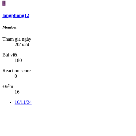
L
langphong12
Member
Tham gia ngày
20/5/24
Bài viết
180
Reaction score
0
Điểm
16
16/11/24