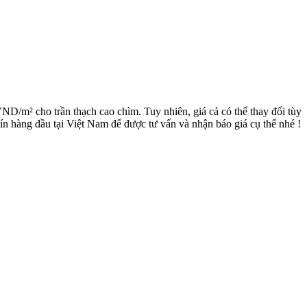
ND/m² cho trần thạch cao chìm. Tuy nhiên, giá cả có thể thay đổi tùy
 tín hàng đầu tại Việt Nam để được tư vấn và nhận báo giá cụ thể nhé !