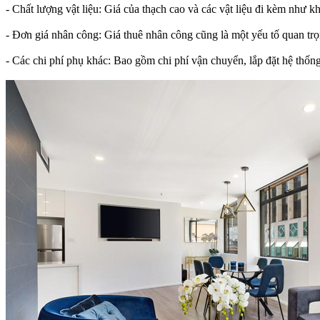
- Chất lượng vật liệu: Giá của thạch cao và các vật liệu đi kèm như k
- Đơn giá nhân công: Giá thuê nhân công cũng là một yếu tố quan trọ
- Các chi phí phụ khác: Bao gồm chi phí vận chuyển, lắp đặt hệ thống 