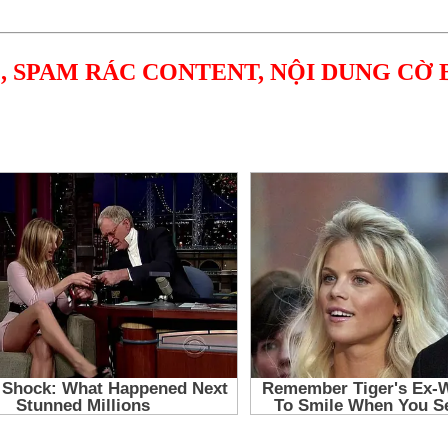
, SPAM RÁC CONTENT, NỘI DUNG CỜ 