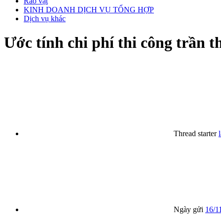
Rao vặt
KINH DOANH DỊCH VỤ TỔNG HỢP
Dịch vụ khác
Ước tính chi phí thi công trần t
Thread starter
Ngày gửi
16/1