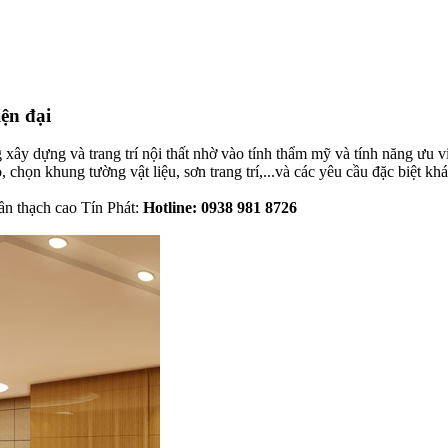
ện đại
 xây dựng và trang trí nội thất nhờ vào tính thẩm mỹ và tính năng ưu vi
 chọn khung tường vật liệu, sơn trang trí,...và các yêu cầu đặc biệt khá
rần thạch cao Tín Phát:
Hotline: 0938 981 8726