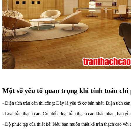
Một số yếu tố quan trọng khi tính toán chi 
- Diện tích trần cần thi công: Đây là yếu tố cơ bản nhất. Diện tích càn
- Loại trần thạch cao: Có nhiều loại trần thạch cao khác nhau, bao gồ
- Độ phức tạp của thiết kế: Nếu bạn muốn thiết kế trần thạch cao với cá