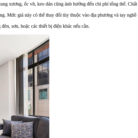
hung xương, ốc vít, keo dán cũng ảnh hưởng đến chi phí tổng thể. Chất l
ng. Mức giá này có thể thay đổi tùy thuộc vào địa phương và tay nghề 
đèn, sơn, hoặc các thiết bị điện khác nếu cần.