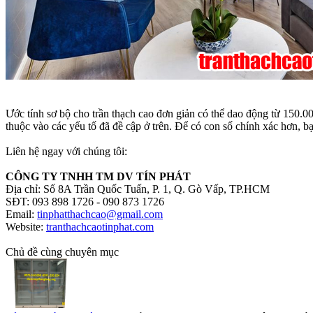
Ước tính sơ bộ cho trần thạch cao đơn giản có thể dao động từ 150.0
thuộc vào các yếu tố đã đề cập ở trên. Để có con số chính xác hơn, bạ
Liên hệ ngay với chúng tôi:
CÔNG TY TNHH TM DV TÍN PHÁT
Địa chỉ: Số 8A Trần Quốc Tuấn, P. 1, Q. Gò Vấp, TP.HCM
SĐT: 093 898 1726 - 090 873 1726
Email:
tinphatthachcao@gmail.com
Website:
tranthachcaotinphat.com
Chủ đề cùng chuyên mục