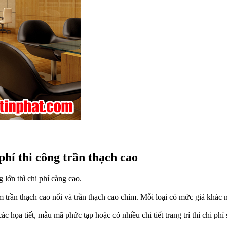
phí thi công trần thạch cao
g lớn thì chi phí càng cao.
m trần thạch cao nổi và trần thạch cao chìm. Mỗi loại có mức giá khác 
c họa tiết, mẫu mã phức tạp hoặc có nhiều chi tiết trang trí thì chi phí