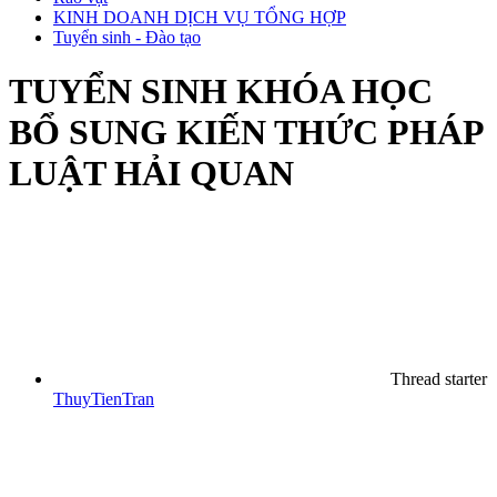
KINH DOANH DỊCH VỤ TỔNG HỢP
Tuyển sinh - Đào tạo
TUYỂN SINH KHÓA HỌC
BỔ SUNG KIẾN THỨC PHÁP
LUẬT HẢI QUAN
Thread starter
ThuyTienTran