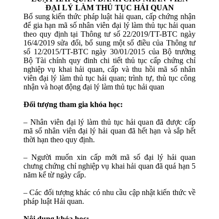
ĐẠI LÝ LÀM THỦ TỤC HẢI QUAN
Bổ sung kiến thức pháp luật hải quan, cấp chứng nhận
để gia hạn mã số nhân viên đại lý làm thủ tục hải quan
theo quy định tại Thông tư số 22/2019/TT-BTC ngày
16/4/2019 sửa đổi, bổ sung một số điều của Thông tư
số 12/2015/TT-BTC ngày 30/01/2015 của Bộ trưởng
Bộ Tài chính quy đinh chi tiết thủ tục cấp chứng chỉ
nghiệp vụ khai hải quan, cấp và thu hồi mã số nhân
viên đại lý làm thủ tục hải quan; trình tự, thủ tục công
nhận và hoạt động đại lý làm thủ tục hải quan
Đối tượng tham gia khóa học:
– Nhân viên đại lý làm thủ tục hải quan đã được cấp
mã số nhân viên đại lý hải quan đã hết hạn và sắp hết
thời hạn theo quy định.
– Người muốn xin cấp mới mã số đại lý hải quan
chưng chứng chỉ nghiệp vụ khai hải quan đã quá hạn 5
năm kể từ ngày cấp.
– Các đối tượng khác có nhu cầu cập nhật kiến thức về
pháp luật Hải quan.
Nội dung khóa học: