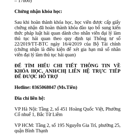
– 17h00)
Chứng nhận khóa học:
Sau khi hoàn thành khóa học, học viên được cấp giấy
chứng nhận đã hoàn thành khóa đào tạo bổ sung kiến
thức pháp luật hải quan dành cho nhân viên đại lý làm
thủ tục hải quan theo quy định tại Thông tư số
22/2019/TT-BTC ngày 16/4/2019 của Bộ Tài chính
(chứng nhận là điều kiện để xét gia hạn mã số nhân
viên đại lý làm thủ tục hải quan)
ĐỂ TÌM HIỂU CHI TIẾT THÔNG TIN VỀ
KHÓA HỌC, ANH/CHỊ LIÊN HỆ TRỰC TIẾP
ĐỂ ĐƯỢC HỖ TRỢ
Hotline: 0365068047 (Ms.Tiên)
Đia chỉ liên hệ:
VP Hà Nội: Tầng 2, số 451 Hoàng Quốc Việt, Phường
Cổ nhuế 1, Bắc Từ Liêm
VP HCM: Tầng 2, số 195 Nguyễn Gia Trí, phường 25,
quận Bình Thạnh