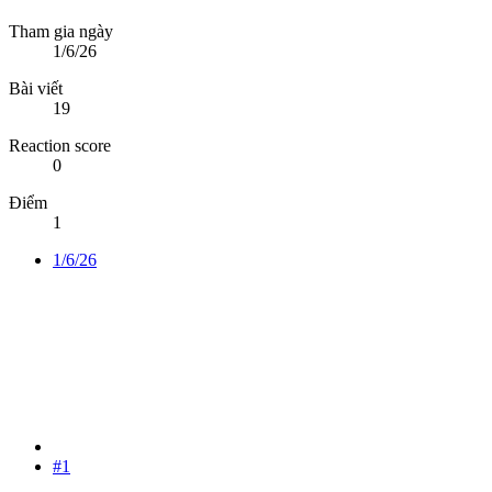
Tham gia ngày
1/6/26
Bài viết
19
Reaction score
0
Điểm
1
1/6/26
#1