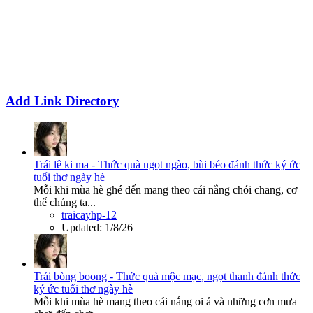
Add Link Directory
Trái lê ki ma - Thức quà ngọt ngào, bùi béo đánh thức ký ức
tuổi thơ ngày hè
Mỗi khi mùa hè ghé đến mang theo cái nắng chói chang, cơ
thể chúng ta...
traicayhp-12
Updated:
1/8/26
Trái bòng boong - Thức quà mộc mạc, ngọt thanh đánh thức
ký ức tuổi thơ ngày hè
Mỗi khi mùa hè mang theo cái nắng oi ả và những cơn mưa