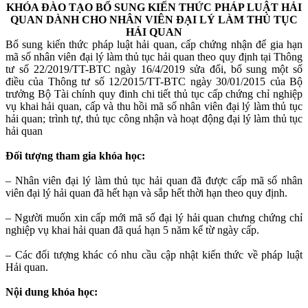
KHÓA ĐÀO TẠO BỔ SUNG KIẾN THỨC PHÁP LUẬT HẢI
QUAN DÀNH CHO NHÂN VIÊN ĐẠI LÝ LÀM THỦ TỤC
HẢI QUAN
Bổ sung kiến thức pháp luật hải quan, cấp chứng nhận để gia hạn
mã số nhân viên đại lý làm thủ tục hải quan theo quy định tại Thông
tư số 22/2019/TT-BTC ngày 16/4/2019 sửa đổi, bổ sung một số
điều của Thông tư số 12/2015/TT-BTC ngày 30/01/2015 của Bộ
trưởng Bộ Tài chính quy đinh chi tiết thủ tục cấp chứng chỉ nghiệp
vụ khai hải quan, cấp và thu hồi mã số nhân viên đại lý làm thủ tục
hải quan; trình tự, thủ tục công nhận và hoạt động đại lý làm thủ tục
hải quan
Đối tượng tham gia khóa học:
– Nhân viên đại lý làm thủ tục hải quan đã được cấp mã số nhân
viên đại lý hải quan đã hết hạn và sắp hết thời hạn theo quy định.
– Người muốn xin cấp mới mã số đại lý hải quan chưng chứng chỉ
nghiệp vụ khai hải quan đã quá hạn 5 năm kể từ ngày cấp.
– Các đối tượng khác có nhu cầu cập nhật kiến thức về pháp luật
Hải quan.
Nội dung khóa học: