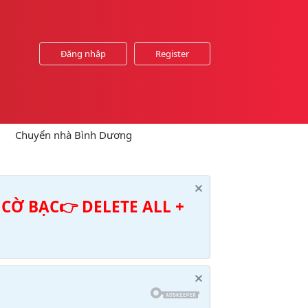
Đăng nhập
Register
Chuyển nhà Bình Dương
CỜ BẠC👉 DELETE ALL +