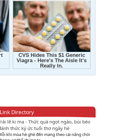
Link Directory
Trái lê ki ma - Thức quà ngọt ngào, bùi béo
đánh thức ký ức tuổi thơ ngày hè
Mỗi khi mùa hè ghé đến mang theo cái nắng chói