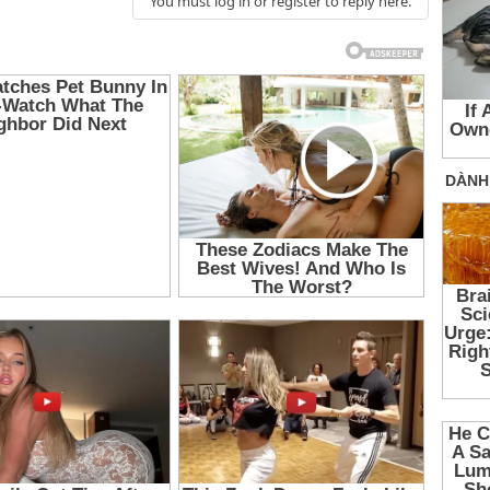
You must log in or register to reply here.