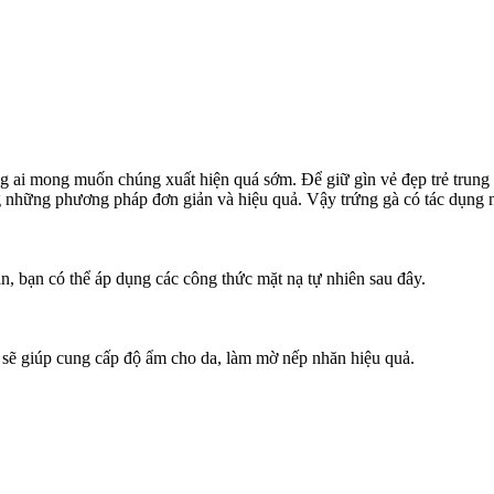
ng ai mong muốn chúng xuất hiện quá sớm. Để giữ gìn vẻ đẹp trẻ trun
g những phương pháp đơn giản và hiệu quả. Vậy trứng gà có tác dụng 
n, bạn có thể áp dụng các công thức mặt nạ tự nhiên sau đây.
sẽ giúp cung cấp độ ẩm cho da, làm mờ nếp nhăn hiệu quả.