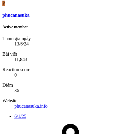
P
phucanasuka
Active member
Tham gia ngày
13/6/24
Bài viết
11,843
Reaction score
0
Điểm
36
Website
phucanasuka.info
6/1/25