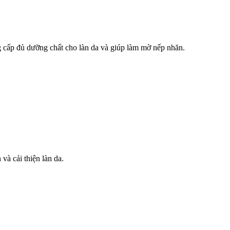
ng cấp đủ dưỡng chất cho làn da và giúp làm mờ nếp nhăn.
và cải thiện làn da.