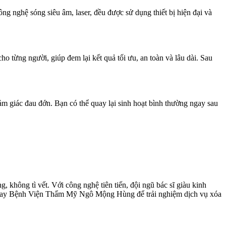
ng nghệ sóng siêu âm, laser, đều được sử dụng thiết bị hiện đại và
o từng người, giúp đem lại kết quả tối ưu, an toàn và lâu dài. Sau
m giác đau đớn. Bạn có thể quay lại sinh hoạt bình thường ngay sau
hông tì vết. Với công nghệ tiên tiến, đội ngũ bác sĩ giàu kinh
đến ngay Bệnh Viện Thẩm Mỹ Ngô Mộng Hùng để trải nghiệm dịch vụ xóa