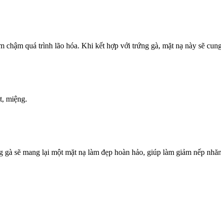
àm chậm quá trình lão hóa. Khi kết hợp với trứng gà, mặt nạ này sẽ cu
t, miệng.
ứng gà sẽ mang lại một mặt nạ làm đẹp hoàn hảo, giúp làm giảm nếp nhăn 