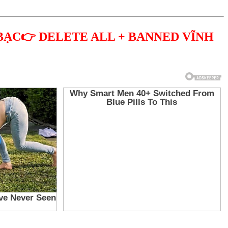
BẠC👉 DELETE ALL + BANNED VĨNH