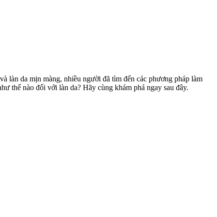
g và làn da mịn màng, nhiều người đã tìm đến các phương pháp làm
như thế nào đối với làn da? Hãy cùng khám phá ngay sau đây.