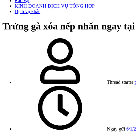
Rao vặt
KINH DOANH DỊCH VỤ TỔNG HỢP
Dịch vụ khác
Trứng gà xóa nếp nhăn ngay tại
Thread starter
Ngày gửi
6/1/