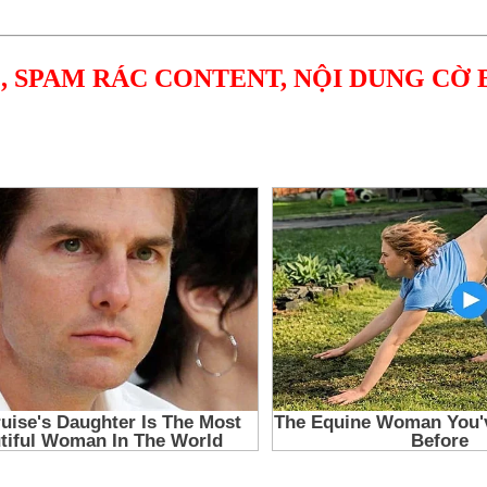
, SPAM RÁC CONTENT, NỘI DUNG CỜ 