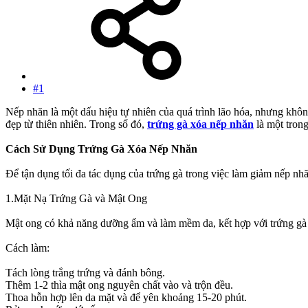
#1
Nếp nhăn là một dấu hiệu tự nhiên của quá trình lão hóa, nhưng khô
đẹp từ thiên nhiên. Trong số đó,
trứng gà xóa nếp nhăn
là một tron
Cách Sử Dụng Trứng Gà Xóa Nếp Nhăn
Để tận dụng tối đa tác dụng của trứng gà trong việc làm giảm nếp nhă
1.Mặt Nạ Trứng Gà và Mật Ong
Mật ong có khả năng dưỡng ẩm và làm mềm da, kết hợp với trứng gà 
Cách làm:
Tách lòng trắng trứng và đánh bông.
Thêm 1-2 thìa mật ong nguyên chất vào và trộn đều.
Thoa hỗn hợp lên da mặt và để yên khoảng 15-20 phút.