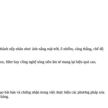
 thành nếp nhăn như: ánh nắng mặt trời, ô nhiễm, căng thẳng, chế độ
ox, filler hay công nghệ sóng siêu âm sẽ mang lại hiệu quả cao,
o bài bản và chứng nhận trong việc thực hiện các phương pháp xóa
 hàng.