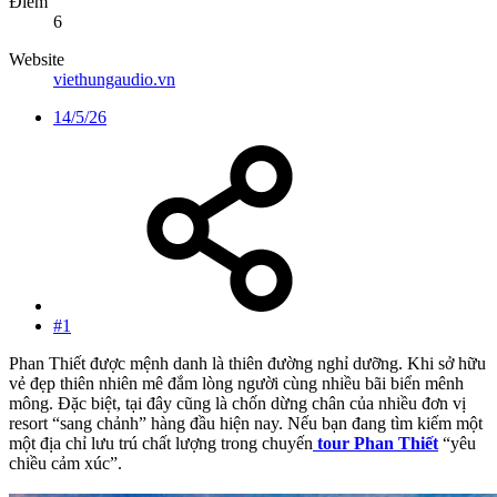
Điểm
6
Website
viethungaudio.vn
14/5/26
#1
Phan Thiết được mệnh danh là thiên đường nghỉ dưỡng. Khi sở hữu
vẻ đẹp thiên nhiên mê đắm lòng người cùng nhiều bãi biển mênh
mông. Đặc biệt, tại đây cũng là chốn dừng chân của nhiều đơn vị
resort “sang chảnh” hàng đầu hiện nay. Nếu bạn đang tìm kiếm một
một địa chỉ lưu trú chất lượng trong chuyến
tour Phan Thiết
“yêu
chiều cảm xúc”.