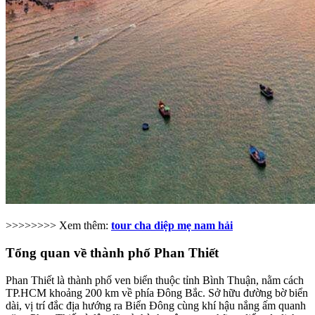
>>>>>>>> Xem thêm:
tour cha diệp mẹ nam hải
Tổng quan về thành phố Phan Thiết​
Phan Thiết là thành phố ven biển thuộc tỉnh Bình Thuận, nằm cách
TP.HCM khoảng 200 km về phía Đông Bắc. Sở hữu đường bờ biển
dài, vị trí đắc địa hướng ra Biển Đông cùng khí hậu nắng ấm quanh