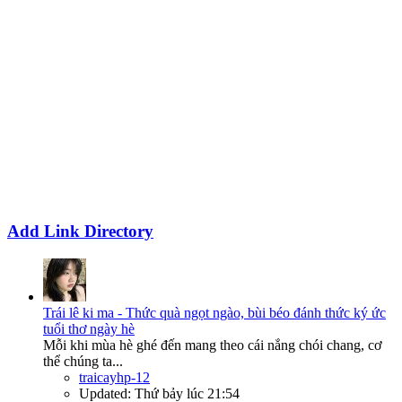
Add Link Directory
Trái lê ki ma - Thức quà ngọt ngào, bùi béo đánh thức ký ức
tuổi thơ ngày hè
Mỗi khi mùa hè ghé đến mang theo cái nắng chói chang, cơ
thể chúng ta...
traicayhp-12
Updated:
Thứ bảy lúc 21:54