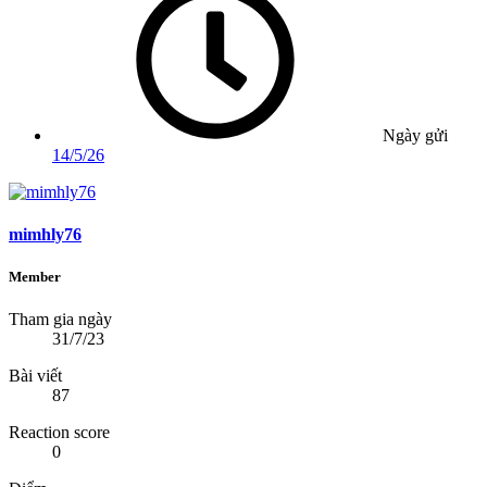
Ngày gửi
14/5/26
mimhly76
Member
Tham gia ngày
31/7/23
Bài viết
87
Reaction score
0