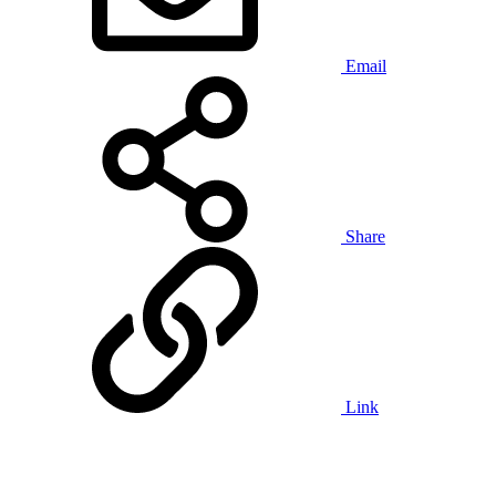
Email
Share
Link