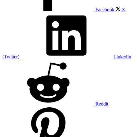
Facebook
X
(Twitter)
LinkedIn
Reddit