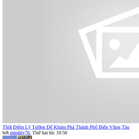
Thời Điểm Lý Tưởng Để Khám Phá Thành Phố Biển Vũng Tàu
bởi
mimhly76
,
Thứ hai lúc 10:56