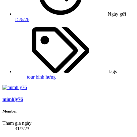
Ngày gửi
15/6/26
Tags
tour bình hưng
mimhly76
Member
Tham gia ngày
31/7/23