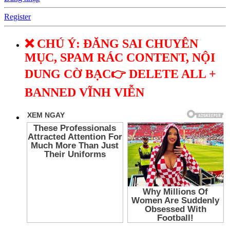
Register
❌ CHÚ Ý: ĐĂNG SAI CHUYÊN
MỤC, SPAM RÁC CONTENT, NỘI
DUNG CỜ BẠC👉 DELETE ALL +
BANNED VĨNH VIỄN