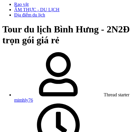
Rao vặt
ẨM THỰC - DU LỊCH
Địa điểm du lịch
Tour du lịch Bình Hưng - 2N2Đ
trọn gói giá rẻ
Thread starter
mimhly76