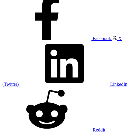
Facebook
X
(Twitter)
LinkedIn
Reddit