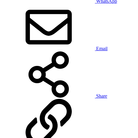
WhatsApp
Email
Share