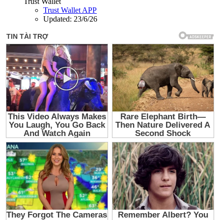
Trust Wallet
Trust Wallet APP
Updated:
23/6/26