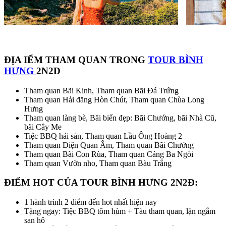
ĐỊA IỂM THAM QUAN TRONG
TOUR BÌNH
HƯNG
2N2D
Tham quan Bãi Kinh, Tham quan Bãi Đá Trứng
Tham quan Hải đăng Hòn Chút, Tham quan Chùa Long
Hưng
Tham quan làng bè, Bãi biển đẹp: Bãi Chướng, bãi Nhà Cũ,
bãi Cây Me
Tiệc BBQ hải sản, Tham quan Lầu Ông Hoàng 2
Tham quan Điện Quan Âm, Tham quan Bãi Chướng
Tham quan Bãi Con Rùa, Tham quan Cảng Ba Ngòi
Tham quan Vườn nho, Tham quan Bàu Trắng
ĐIỂM HOT CỦA TOUR BÌNH HƯNG 2N2Đ:
1 hành trình 2 điểm đến hot nhất hiện nay
Tặng ngay: Tiệc BBQ tôm hùm + Tàu tham quan, lặn ngắm
san hô