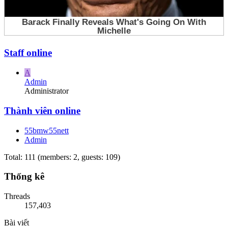
Staff online
A
Admin
Administrator
Thành viên online
55bmw55nett
Admin
Total: 111 (members: 2, guests: 109)
Thống kê
Threads
157,403
Bài viết