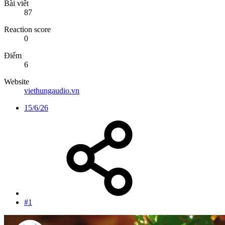
Bài viết
87
Reaction score
0
Điểm
6
Website
viethungaudio.vn
15/6/26
#1