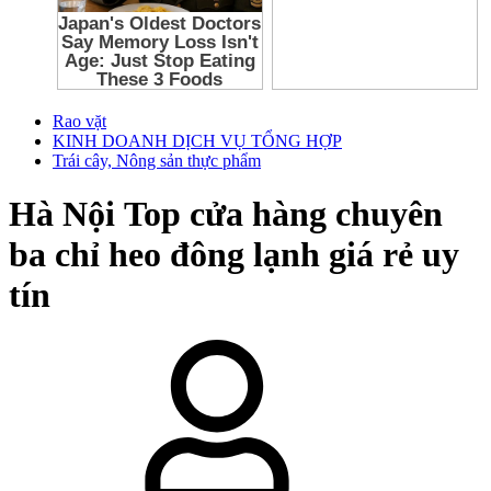
Rao vặt
KINH DOANH DỊCH VỤ TỔNG HỢP
Trái cây, Nông sản thực phẩm
Hà Nội
Top cửa hàng chuyên
ba chỉ heo đông lạnh giá rẻ uy
tín