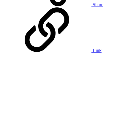
Share
Link