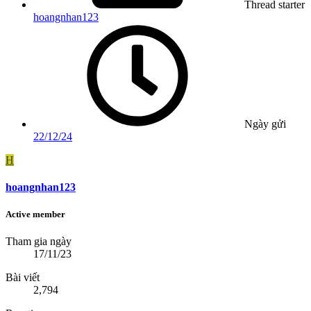
Thread starter
hoangnhan123
Ngày gửi
22/12/24
H
hoangnhan123
Active member
Tham gia ngày
17/11/23
Bài viết
2,794