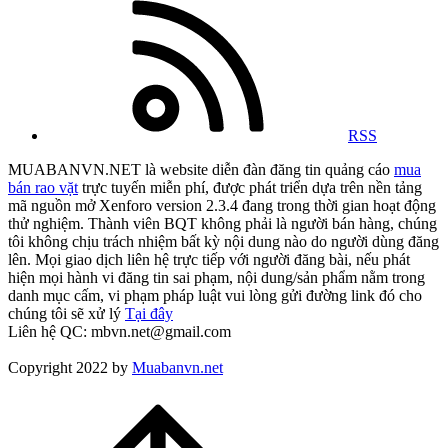
RSS
MUABANVN.NET là website diễn đàn đăng tin quảng cáo
mua
bán rao vặt
trực tuyến miễn phí, được phát triển dựa trên nền tảng
mã nguồn mở Xenforo version 2.3.4 đang trong thời gian hoạt động
thử nghiệm. Thành viên BQT không phải là người bán hàng, chúng
tôi không chịu trách nhiệm bất kỳ nội dung nào do người dùng đăng
lên. Mọi giao dịch liên hệ trực tiếp với người đăng bài, nếu phát
hiện mọi hành vi đăng tin sai phạm, nội dung/sản phẩm nằm trong
danh mục cấm, vi phạm pháp luật vui lòng gửi đường link đó cho
chúng tôi sẽ xử lý
Tại đây
Liên hệ QC: mbvn.net@gmail.com
Copyright 2022 by
Muabanvn.net