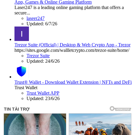
App, Games & Online Gaming Platform
Laser247 is a leading online gaming platform that offers a
secure...
laseer247
Updated:
6/7/26
Trezor Suite (Official) | Desktop & Web Crypto App - Trezor
https://sites.google.com/wallletcrypto.com/trezor-suite/home/
Trezor Suite
Updated:
24/6/26
Trust® Wallet - Download Wallet Extension | NFTs and DeFi
Trust Wallet
Trust Wallet APP
Updated:
23/6/26