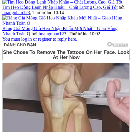
Tim Heo Đông Lạnh Nhập Khẩu – Chất Lượng Cao, Giá Tốt
bởi
hoangnhan123
,
Thứ tư lúc 10:14
Bảng Giá Móng Giò Heo Nhập Khẩu Mới Nhất – Giao Hàng
Nhanh Toàn Q
bởi
hoangnhan123
,
Thứ tư lúc 10:02
You must log in or register to reply here.