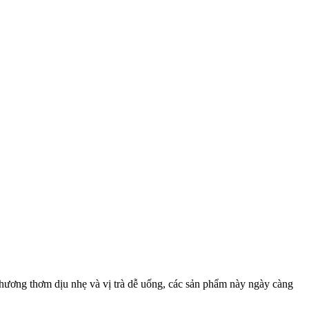
ờ hương thơm dịu nhẹ và vị trà dễ uống, các sản phẩm này ngày càng