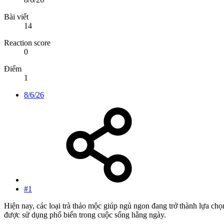
Bài viết
14
Reaction score
0
Điểm
1
8/6/26
#1
Hiện nay, các loại trà thảo mộc giúp ngủ ngon đang trở thành lựa ch
được sử dụng phổ biến trong cuộc sống hằng ngày.