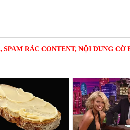
, SPAM RÁC CONTENT, NỘI DUNG CỜ 