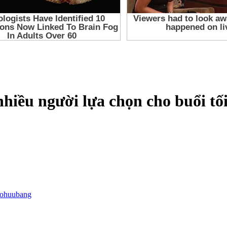
nhiều người lựa chọn cho buổi tố
tohuubang