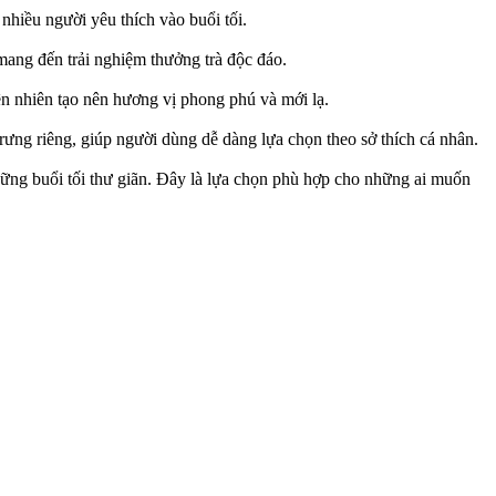
nhiều người yêu thích vào buổi tối.
mang đến trải nghiệm thưởng trà độc đáo.
ên nhiên tạo nên hương vị phong phú và mới lạ.
 trưng riêng, giúp người dùng dễ dàng lựa chọn theo sở thích cá nhân.
hững buổi tối thư giãn. Đây là lựa chọn phù hợp cho những ai muốn