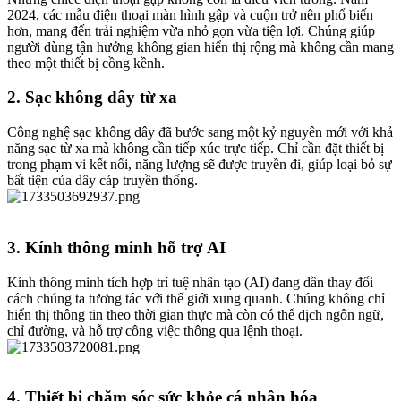
2024, các mẫu điện thoại màn hình gập và cuộn trở nên phổ biến
hơn, mang đến trải nghiệm vừa nhỏ gọn vừa tiện lợi. Chúng giúp
người dùng tận hưởng không gian hiển thị rộng mà không cần mang
theo một thiết bị cồng kềnh.
2.
Sạc không dây từ xa
Công nghệ sạc không dây đã bước sang một kỷ nguyên mới với khả
năng sạc từ xa mà không cần tiếp xúc trực tiếp. Chỉ cần đặt thiết bị
trong phạm vi kết nối, năng lượng sẽ được truyền đi, giúp loại bỏ sự
bất tiện của dây cáp truyền thống.
3.
Kính thông minh hỗ trợ AI
Kính thông minh tích hợp trí tuệ nhân tạo (AI) đang dần thay đổi
cách chúng ta tương tác với thế giới xung quanh. Chúng không chỉ
hiển thị thông tin theo thời gian thực mà còn có thể dịch ngôn ngữ,
chỉ đường, và hỗ trợ công việc thông qua lệnh thoại.
4.
Thiết bị chăm sóc sức khỏe cá nhân hóa