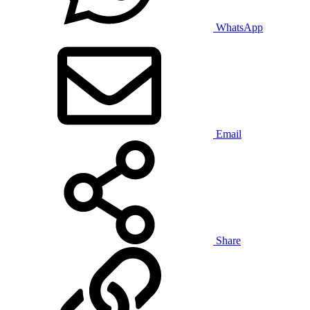
WhatsApp
Email
Share