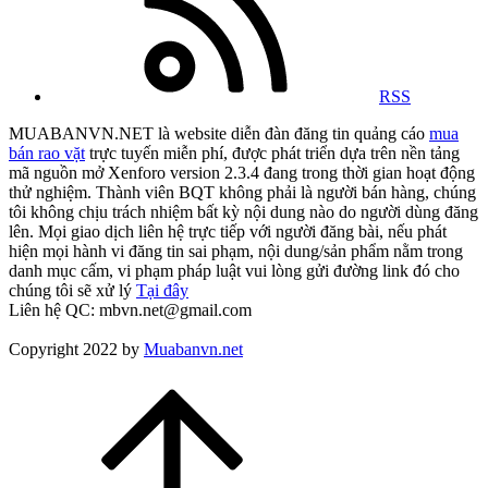
RSS
MUABANVN.NET là website diễn đàn đăng tin quảng cáo
mua
bán rao vặt
trực tuyến miễn phí, được phát triển dựa trên nền tảng
mã nguồn mở Xenforo version 2.3.4 đang trong thời gian hoạt động
thử nghiệm. Thành viên BQT không phải là người bán hàng, chúng
tôi không chịu trách nhiệm bất kỳ nội dung nào do người dùng đăng
lên. Mọi giao dịch liên hệ trực tiếp với người đăng bài, nếu phát
hiện mọi hành vi đăng tin sai phạm, nội dung/sản phẩm nằm trong
danh mục cấm, vi phạm pháp luật vui lòng gửi đường link đó cho
chúng tôi sẽ xử lý
Tại đây
Liên hệ QC: mbvn.net@gmail.com
Copyright 2022 by
Muabanvn.net