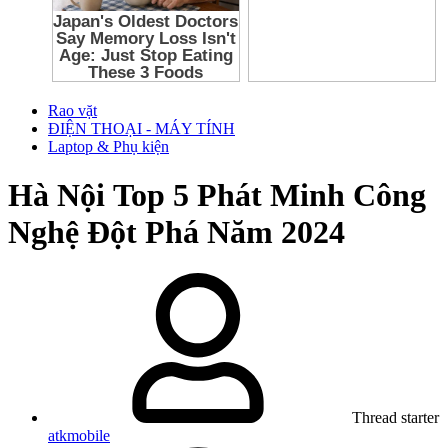
Rao vặt
ĐIỆN THOẠI - MÁY TÍNH
Laptop & Phụ kiện
Hà Nội
Top 5 Phát Minh Công
Nghệ Đột Phá Năm 2024
Thread starter
atkmobile