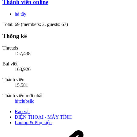
Thành viên online
hà tây
Total: 69 (members: 2, guests: 67)
Thống kê
Threads
157,438
Bài viết
163,926
Thành viên
15,581
Thành viên mới nhất
hitclubsllc
Rao vặt
ĐIỆN THOẠI - MÁY TÍNH
Laptop & Phụ kiện