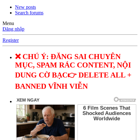
New posts
Search forums
Menu
Đăng nhập
Register
❌ CHÚ Ý: ĐĂNG SAI CHUYÊN
MỤC, SPAM RÁC CONTENT, NỘI
DUNG CỜ BẠC👉 DELETE ALL +
BANNED VĨNH VIỄN