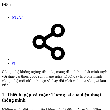
Điểm
1
6/12/24
#1
Công nghệ không ngừng tiến hóa, mang đến những phát minh tuyệt
vời giúp cải thiện cuộc sống hàng ngày. Dưới đây là 5 phát minh
công nghệ mới nhất hứa hẹn sẽ thay đổi cách chúng ta sống và làm
việc.
1.
Thiết bị gập và cuộn: Tương lai của điện thoại
thông minh
Những chiếc điện thoại gập không còn là điều viễn tưởng. Năm