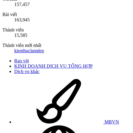
157,457
Bài viết
163,945
Thành viên
15,585
Thành viên mới nhất
kienthuclamdep
Rao vặt
KINH DOANH DỊCH VỤ TỔNG HỢP
Dịch vụ khác
MBVN