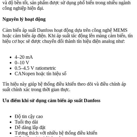
và độ bền tốt, sản phẩm được sử dụng phổ biến trong nhiều ngành
công nghiệp hiện đại.
Nguyên lý hoạt động
Cảm biến áp suất Danfoss hoạt động dựa trên công nghệ MEMS
hoặc cảm biến áp điện. Khi áp suất tác động lên màng cảm biến, tín
hiệu cơ học sẽ được chuyển đổi thành tín hiệu điện analog như:
4–20 mA
0–10 V
0.5–4.5 V ratiometric
CANopen hoặc tín hiệu số
Tín hiệu này giúp hệ thống điều khiển theo dõi và điều chỉnh áp
suất chính xác trong thời gian thực.
Ưu điểm khi sử dụng cảm biến áp suất Danfoss
Độ tin cậy cao
Tuổi thọ dài
Dễ dàng lắp đặt
Tương thích với nhiều hệ thống điều khiển