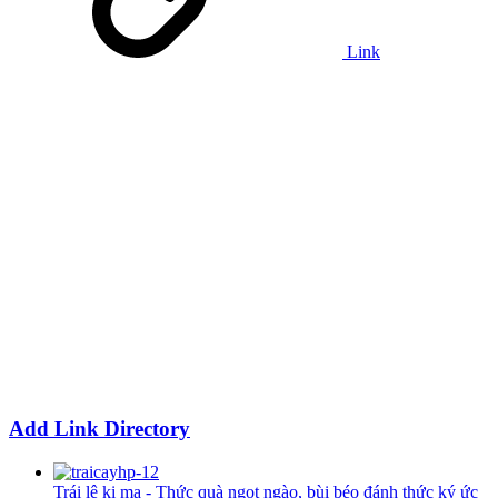
Link
Add Link Directory
Trái lê ki ma - Thức quà ngọt ngào, bùi béo đánh thức ký ức