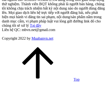
thử nghiệm. Thành viên BQT không phải là người bán hàng, chúng
tôi không chịu trách nhiệm bất kỳ nội dung nào do người dùng đăng
lên. Mọi giao dịch liên hệ trực tiếp với người đăng bài, nếu phát
hiện mọi hành vi đăng tin sai phạm, nội dung/sản phẩm nằm trong
danh mục cấm, vi phạm pháp luật vui lòng gửi đường link đó cho
chúng tôi sẽ xử lý
Tại đây
Liên hệ QC: mbvn.net@gmail.com
Copyright 2022 by
Muabanvn.net
Top