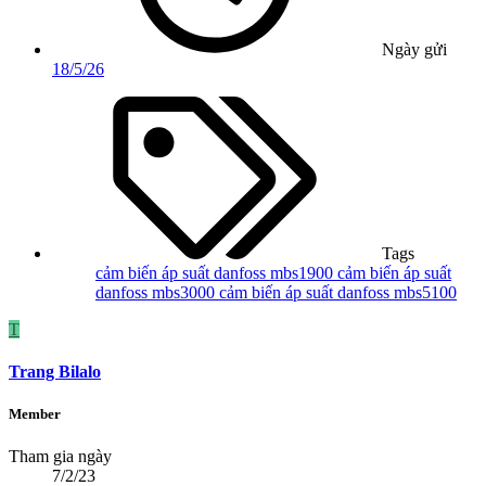
Ngày gửi
18/5/26
Tags
cảm biến áp suất danfoss mbs1900
cảm biến áp suất
danfoss mbs3000
cảm biến áp suất danfoss mbs5100
T
Trang Bilalo
Member
Tham gia ngày
7/2/23