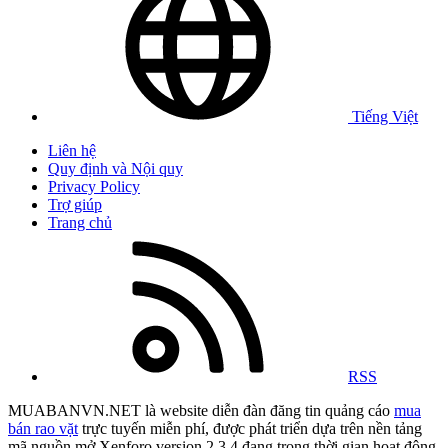
Tiếng Việt
Liên hệ
Quy định và Nội quy
Privacy Policy
Trợ giúp
Trang chủ
RSS
MUABANVN.NET là website diễn đàn đăng tin quảng cáo
mua
bán rao vặt
trực tuyến miễn phí, được phát triển dựa trên nền tảng
mã nguồn mở Xenforo version 2.3.4 đang trong thời gian hoạt động