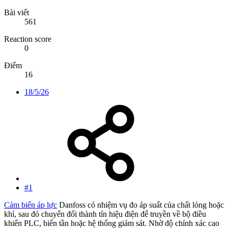
Bài viết
561
Reaction score
0
Điểm
16
18/5/26
#1
Cảm biến áp lực
Danfoss có nhiệm vụ đo áp suất của chất lỏng hoặc
khí, sau đó chuyển đổi thành tín hiệu điện để truyền về bộ điều
khiển PLC, biến tần hoặc hệ thống giám sát. Nhờ độ chính xác cao