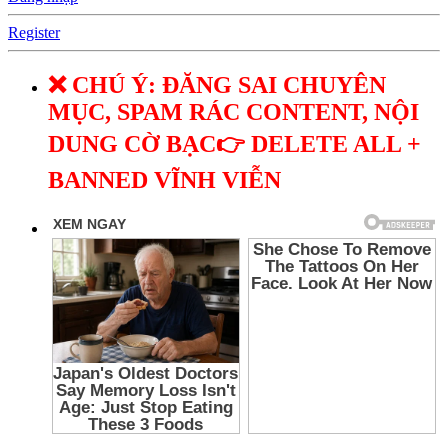
Register
❌ CHÚ Ý: ĐĂNG SAI CHUYÊN
MỤC, SPAM RÁC CONTENT, NỘI
DUNG CỜ BẠC👉 DELETE ALL +
BANNED VĨNH VIỄN