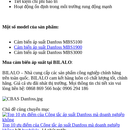
Tiết kiệm chi phí bảo trì
Hoạt động ổn định trong môi trường rung động mạnh
Một số model của sản phẩm:
Cảm biến áp suất Danfoss MBS5100
Cảm biến áp suất Danfoss MBS1900
Cảm biến áp suất Danfoss MBS3000
Mua cảm biến áp suất tại BILALO
:
BILALO – Nhà cung cấp các sản phẩm công nghiệp chính hãng
trên toàn quốc. BILALO cam kết hàng luôn có chất lượng tốt, chính
hãng. Giá cả ưu đãi nhát thị trường. Mọi thông tin chi tiết xin vui
lòng liên hệ: 0868 869 566 hoặc 0906 294 186
Chủ đề cùng chuyên mục
Top 10 ưu điểm của Công tắc áp suất Danfoss mà doanh nghiệp