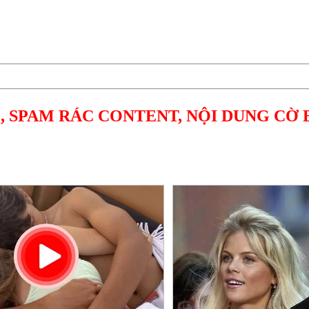
, SPAM RÁC CONTENT, NỘI DUNG CỜ 