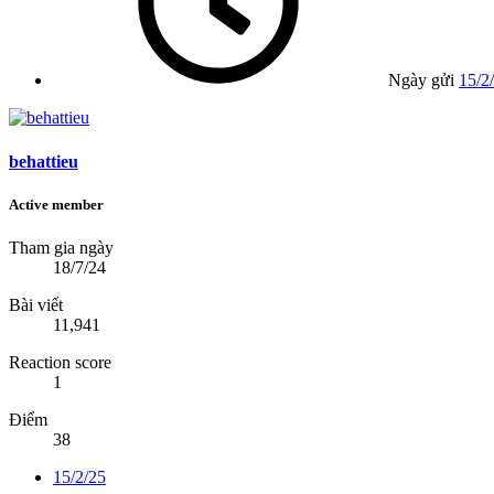
Ngày gửi
15/2
behattieu
Active member
Tham gia ngày
18/7/24
Bài viết
11,941
Reaction score
1
Điểm
38
15/2/25