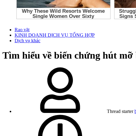
Rao vặt
KINH DOANH DỊCH VỤ TỔNG HỢP
Dịch vụ khác
Tìm hiểu về biến chứng hút mỡ 
Thread starter