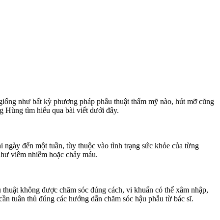
, giống như bất kỳ phương pháp phẫu thuật thẩm mỹ nào, hút mỡ cũng
Hùng tìm hiểu qua bài viết dưới đây.
i ngày đến một tuần, tùy thuộc vào tình trạng sức khỏe của từng
 như viêm nhiễm hoặc chảy máu.
 thuật không được chăm sóc đúng cách, vi khuẩn có thể xâm nhập,
cần tuân thủ đúng các hướng dẫn chăm sóc hậu phẫu từ bác sĩ.