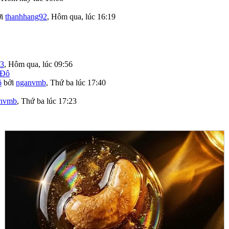
ởi
thanhhang92
,
Hôm qua, lúc 16:19
03
,
Hôm qua, lúc 09:56
ô
bởi
nganvmb
,
Thứ ba lúc 17:40
nvmb
,
Thứ ba lúc 17:23