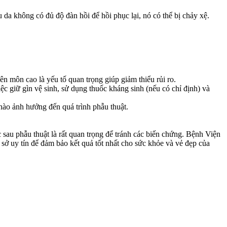
 da không có đủ độ đàn hồi để hồi phục lại, nó có thể bị chảy xệ.
 môn cao là yếu tố quan trọng giúp giảm thiểu rủi ro.
c giữ gìn vệ sinh, sử dụng thuốc kháng sinh (nếu có chỉ định) và
nào ảnh hưởng đến quá trình phẫu thuật.
 sau phẫu thuật là rất quan trọng để tránh các biến chứng. Bệnh Viện
 uy tín để đảm bảo kết quả tốt nhất cho sức khỏe và vẻ đẹp của