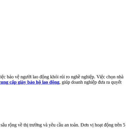
việc bảo vệ người lao động khỏi rủi ro nghề nghiệp. Việc chọn nhà
cung cấp giày bảo hộ lao động
, giúp doanh nghiệp đưa ra quyết
âu rộng về thị trường và yêu cầu an toàn. Đơn vị hoạt động trên 5