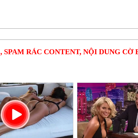
, SPAM RÁC CONTENT, NỘI DUNG CỜ 