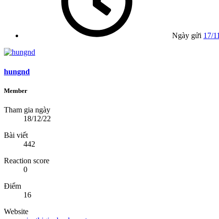
Ngày gửi
17/1
hungnd
Member
Tham gia ngày
18/12/22
Bài viết
442
Reaction score
0
Điểm
16
Website