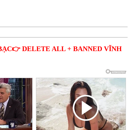
BẠC👉 DELETE ALL + BANNED VĨNH