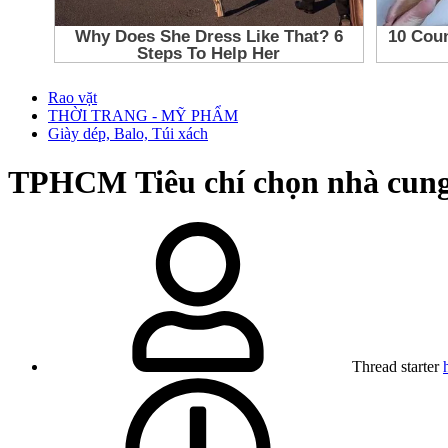
Rao vặt
THỜI TRANG - MỸ PHẨM
Giày dép, Balo, Túi xách
TPHCM
Tiêu chí chọn nhà cung
Thread starter