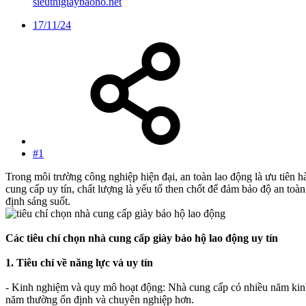
sieuthigiaybaoho.net
17/11/24
#1
Trong môi trường công nghiệp hiện đại, an toàn lao động là ưu tiên 
cung cấp uy tín, chất lượng là yếu tố then chốt để đảm bảo độ an toàn
định sáng suốt.
Các tiêu chí chọn nhà cung cấp giày bảo hộ lao động uy tín
1. Tiêu chí về năng lực và uy tín
- Kinh nghiệm và quy mô hoạt động: Nhà cung cấp có nhiều năm kinh 
năm thường ổn định và chuyên nghiệp hơn.