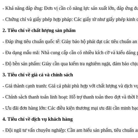
- Khả năng đáp ứng: Đơn vị cần có năng lực sản xuất lớn, đáp ứng đ
- Chứng chỉ và giấy phép hợp pháp: Các giấy tờ như giấy phép kinh 
2. Tiêu chí về chất lượng sản phẩm
- Đáp ứng tiêu chuẩn quốc tế: Giày bảo hộ phải đạt các tiêu chuẩn 
- Đa dạng mẫu mã: Nhà cung cấp cần có nhiều kích cỡ và kiểu dáng p
- Độ bền sản phẩm: Giày cần qua kiểm tra nghiêm ngặt, đảm bảo chịu 
3. Tiêu chí về giá cả và chính sách
- Giá thành cạnh tranh: Giá cả phải phù hợp với chất lượng và dịch v
- Chính sách thanh toán linh hoạt: Hỗ trợ thanh toán theo đợt và thời
- Ưu đãi đơn hàng lớn: Các điều kiện thương mại ưu đãi cần minh bạc
4. Tiêu chí về dịch vụ khách hàng
- Đội ngũ tư vấn chuyên nghiệp: Cần am hiểu sản phẩm, tiêu chuẩn a