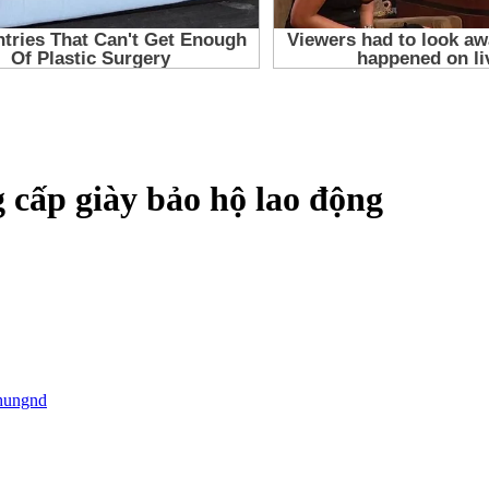
 cấp giày bảo hộ lao động
hungnd