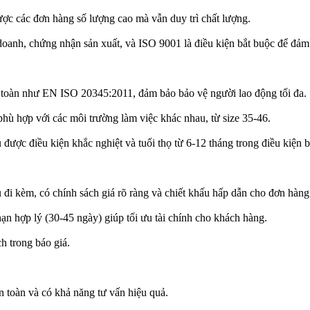
ược các đơn hàng số lượng cao mà vẫn duy trì chất lượng.
doanh, chứng nhận sản xuất, và ISO 9001 là điều kiện bắt buộc để đảm
an toàn như EN ISO 20345:2011, đảm bảo bảo vệ người lao động tối đa.
hù hợp với các môi trường làm việc khác nhau, từ size 35-46.
được điều kiện khắc nghiệt và tuổi thọ từ 6-12 tháng trong điều kiện 
ụ đi kèm, có chính sách giá rõ ràng và chiết khấu hấp dẫn cho đơn hàng
 hạn hợp lý (30-45 ngày) giúp tối ưu tài chính cho khách hàng.
h trong báo giá.
n toàn và có khả năng tư vấn hiệu quả.