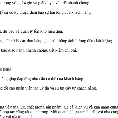
u trong vòng 24 giờ và giải quyết vấn đề nhanh chóng.
ý sự cố kỹ thuật, đảm bảo sự hài lòng của khách hàng.
g, dự báo và quản lý tồn kho hiệu quả.
òng để xử lý các đơn hàng gấp mà không ảnh hưởng đến chất lượng.
 bảo giao hàng nhanh chóng, tiết kiệm chi phí.
ao hàng.
 năng giúp đáp ứng nhu cầu cụ thể của khách hàng.
 tốt cho nhân viên tạo uy tín và sự tin cậy từ khách hàng.
g về năng lực, chất lượng sản phẩm, giá cả, dịch vụ và khả năng cung 
hợp tác cũng rất quan trọng. Mối quan hệ hợp tác lâu dài với nhà cung 
g với giá tốt nhất!