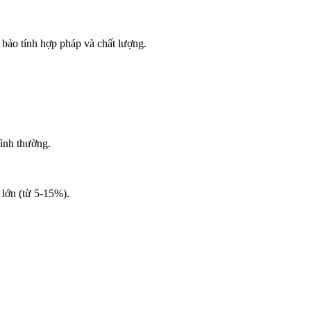
 bảo tính hợp pháp và chất lượng.
bình thường.
 lớn (từ 5-15%).