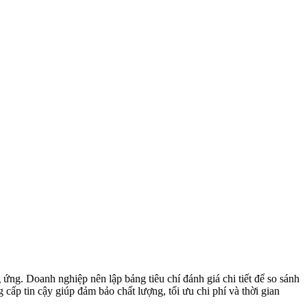
ứng. Doanh nghiệp nên lập bảng tiêu chí đánh giá chi tiết để so sánh
cấp tin cậy giúp đảm bảo chất lượng, tối ưu chi phí và thời gian