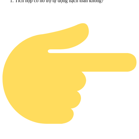
Tích hợp có hỗ trợ tự động hạch toán không?