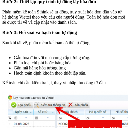
Bước 2: Thiết lập quy trình tự động lấy hóa đơn
Phần mềm kế toán Sthink sẽ tự động truy xuất hóa đơn đầu vào từ
hệ thống Viettel theo yêu cầu của người dùng. Toàn bộ hóa đơn mới
sẽ được tải về và cập nhật vào danh sách.
Bước 3: Đối soát và hạch toán tự động
Sau khi tải về, phần mềm kế toán có thể tự động:
Gắn hóa đơn với nhà cung cấp tương ứng.
Phân loại chi phí hoặc hàng hóa.
Gắn mã hàng hóa tương ứng
Hạch toán định khoản theo thiết lập sẵn.
Kế toán chỉ cần kiểm tra lại, thay vì nhập thủ công từ đầu.