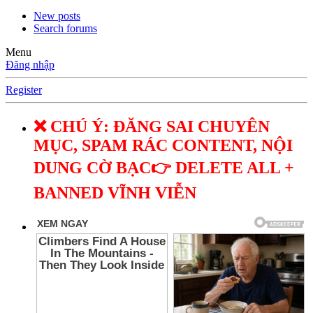
New posts
Search forums
Menu
Đăng nhập
Register
❌ CHÚ Ý: ĐĂNG SAI CHUYÊN
MỤC, SPAM RÁC CONTENT, NỘI
DUNG CỜ BẠC👉 DELETE ALL +
BANNED VĨNH VIỄN