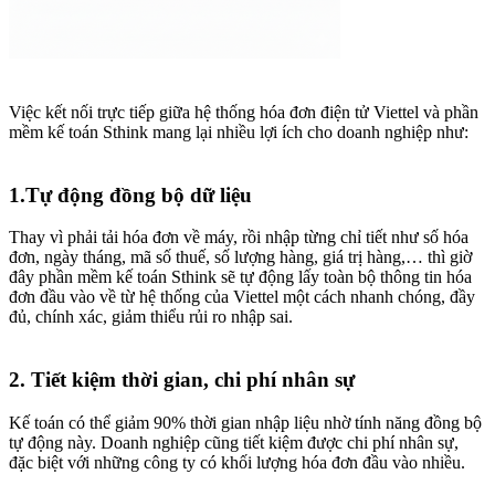
Việc kết nối trực tiếp giữa hệ thống hóa đơn điện tử Viettel và phần
mềm kế toán Sthink mang lại nhiều lợi ích cho doanh nghiệp như:
1.Tự động đồng bộ dữ liệu
Thay vì phải tải hóa đơn về máy, rồi nhập từng chỉ tiết như số hóa
đơn, ngày tháng, mã số thuế, số lượng hàng, giá trị hàng,… thì giờ
đây phần mềm kế toán Sthink sẽ tự động lấy toàn bộ thông tin hóa
đơn đầu vào về từ hệ thống của Viettel một cách nhanh chóng, đầy
đủ, chính xác, giảm thiểu rủi ro nhập sai.
2. Tiết kiệm thời gian, chi phí nhân sự
Kế toán có thể giảm 90% thời gian nhập liệu nhờ tính năng đồng bộ
tự động này. Doanh nghiệp cũng tiết kiệm được chi phí nhân sự,
đặc biệt với những công ty có khối lượng hóa đơn đầu vào nhiều.