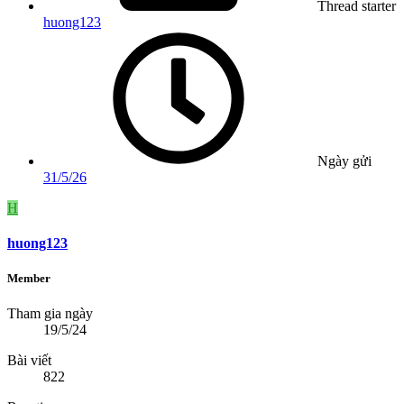
Thread starter
huong123
Ngày gửi
31/5/26
H
huong123
Member
Tham gia ngày
19/5/24
Bài viết
822