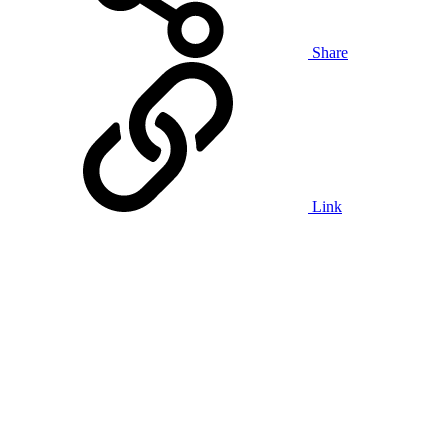
Share
Link