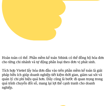
Hoàn toàn có thể. Phần mềm kế toán Sthink có thể đồng bộ hóa đơn
cho từng chi nhánh và tự động phân loại theo đơn vị phát sinh.
Tích hợp Viettel lấy hóa đơn đầu vào trên phần mềm kế toán là giải
pháp hữu ích giúp doanh nghiệp tiết kiệm thời gian, giảm sai sót và
quản lý chi phí hiệu quả hơn. Đây cũng là bước đi quan trọng trong
quá trình chuyển đổi số, mang lại lợi thế cạnh tranh cho doanh
nghiệp.