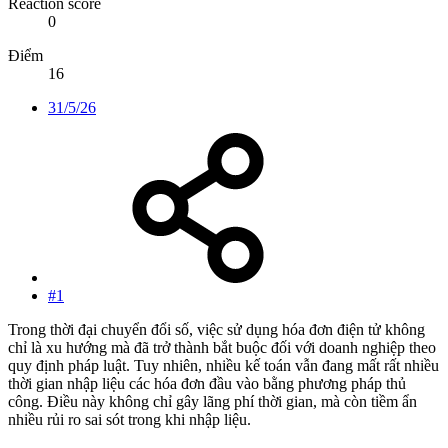
Reaction score
0
Điểm
16
31/5/26
#1
Trong thời đại chuyển đổi số, việc sử dụng hóa đơn điện tử không
chỉ là xu hướng mà đã trở thành bắt buộc đối với doanh nghiệp theo
quy định pháp luật. Tuy nhiên, nhiều kế toán vẫn đang mất rất nhiều
thời gian nhập liệu các hóa đơn đầu vào bằng phương pháp thủ
công. Điều này không chỉ gây lãng phí thời gian, mà còn tiềm ẩn
nhiều rủi ro sai sót trong khi nhập liệu.