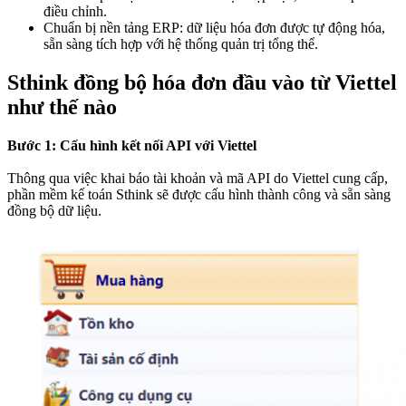
điều chỉnh.
Chuẩn bị nền tảng ERP: dữ liệu hóa đơn được tự động hóa,
sẵn sàng tích hợp với hệ thống quản trị tổng thể.
Sthink đồng bộ hóa đơn đầu vào từ Viettel
như thế nào
Bước 1: Cấu hình kết nối API với Viettel
Thông qua việc khai báo tài khoản và mã API do Viettel cung cấp,
phần mềm kế toán Sthink sẽ được cấu hình thành công và sẵn sàng
đồng bộ dữ liệu.