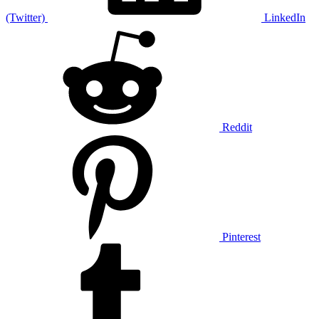
(Twitter)
LinkedIn
Reddit
Pinterest