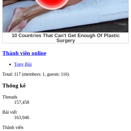
Thành viên online
Tony Bùi
Total: 117 (members: 1, guests: 116)
Thống kê
Threads
157,458
Bài viết
163,946
Thành viên