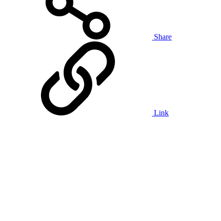
Share
Link