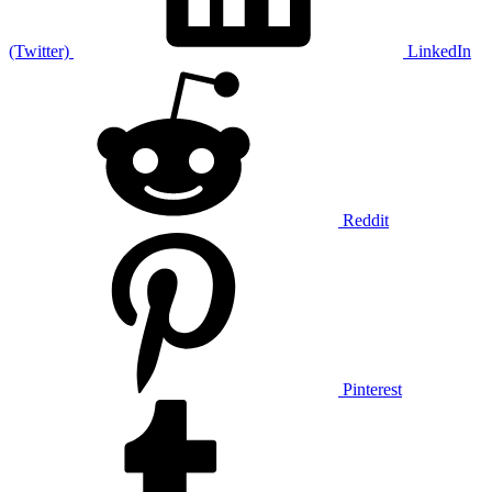
(Twitter)
LinkedIn
Reddit
Pinterest