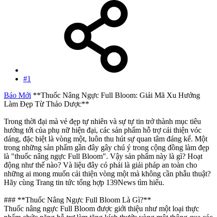
#1
Báo Mới
**Thuốc Nâng Ngực Full Bloom: Giải Mã Xu Hướng
Làm Đẹp Từ Thảo Dược**
Trong thời đại mà vẻ đẹp tự nhiên và sự tự tin trở thành mục tiêu
hướng tới của phụ nữ hiện đại, các sản phẩm hỗ trợ cải thiện vóc
dáng, đặc biệt là vòng một, luôn thu hút sự quan tâm đáng kể. Một
trong những sản phẩm gần đây gây chú ý trong cộng đồng làm đẹp
là "thuốc nâng ngực Full Bloom". Vậy sản phẩm này là gì? Hoạt
động như thế nào? Và liệu đây có phải là giải pháp an toàn cho
những ai mong muốn cải thiện vòng một mà không cần phẫu thuật?
Hãy cùng Trang tin tức tổng hợp 139News tìm hiểu.
### **Thuốc Nâng Ngực Full Bloom Là Gì?**
Thuốc nâng ngực Full Bloom được giới thiệu như một loại thực