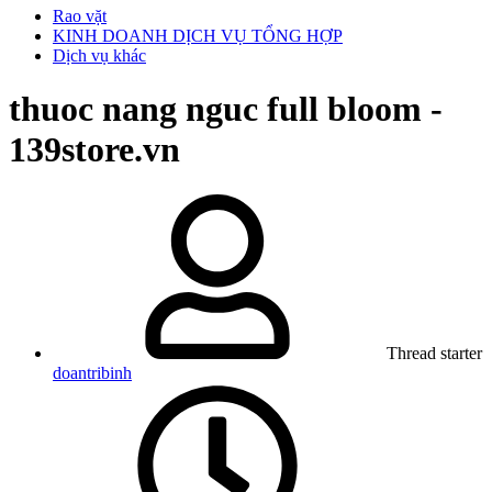
Rao vặt
KINH DOANH DỊCH VỤ TỔNG HỢP
Dịch vụ khác
thuoc nang nguc full bloom -
139store.vn
Thread starter
doantribinh