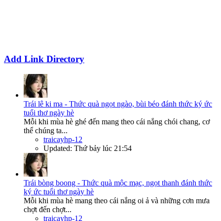
Add Link Directory
Trái lê ki ma - Thức quà ngọt ngào, bùi béo đánh thức ký ức
tuổi thơ ngày hè
Mỗi khi mùa hè ghé đến mang theo cái nắng chói chang, cơ
thể chúng ta...
traicayhp-12
Updated:
Thứ bảy lúc 21:54
Trái bòng boong - Thức quà mộc mạc, ngọt thanh đánh thức
ký ức tuổi thơ ngày hè
Mỗi khi mùa hè mang theo cái nắng oi ả và những cơn mưa
chợt đến chợt...
traicayhp-12