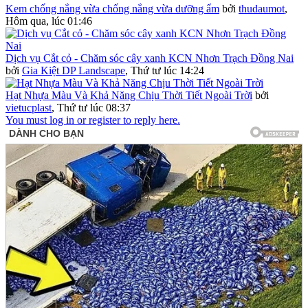
Kem chống nắng vừa chống nắng vừa dưỡng ẩm
bởi
thudaumot
,
Hôm qua, lúc 01:46
Dịch vụ Cắt cỏ - Chăm sóc cây xanh KCN Nhơn Trạch Đồng Nai
bởi
Gia Kiệt DP Landscape
,
Thứ tư lúc 14:24
Hạt Nhựa Màu Và Khả Năng Chịu Thời Tiết Ngoài Trời
bởi
vietucplast
,
Thứ tư lúc 08:37
You must log in or register to reply here.