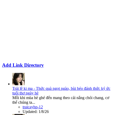
Add Link Directory
Trái lê ki ma - Thức quà ngọt ngào, bùi béo đánh thức ký ức
tuổi thơ ngày hè
Mỗi khi mùa hè ghé đến mang theo cái nắng chói chang, cơ
thể chúng ta...
traicayhp-12
Updated:
1/8/26