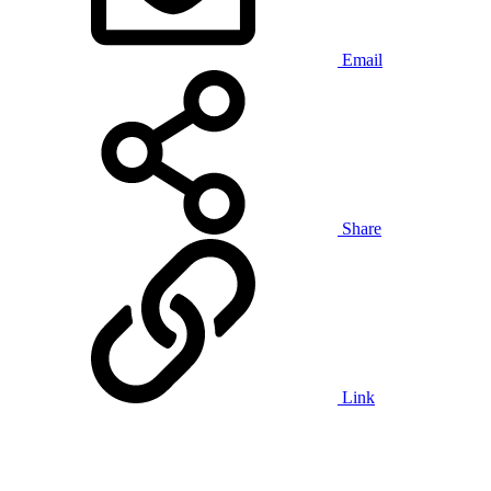
Email
Share
Link