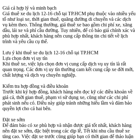
Giá cả hợp lý và minh bạch
Giá thuê xe du lịch 12-16 chỗ tại TP.HCM phụ thuộc vào nhiều yếu
tố như loại xe, thời gian thuê, quãng đường di chuyển và các dịch
vụ kèm theo. Thông thường, giá thuê xe bao gồm chi phí xe, xăng
dầu, lái xe và phí cầu đường. Tuy nhiên, để có báo giá chính xác và
phù hợp nhất, khách hàng nên cung cấp thông tin chi tiết về lịch
trình và yêu cầu cụ thể.
Lưu ý khi thuê xe du lịch 12-16 chỗ tại TP.HCM
Lựa chọn đơn vị uy tín
Khi thuê xe, việc lựa chọn đơn vị cung cấp dịch vụ uy tín là rất
quan trọng. Các đơn vị uy tín thường cam kết cung cấp xe đời mới,
chất lượng và dịch vụ chuyên nghiệp.
Kiểm tra hợp đồng và điều khoản
Trước khi ký hợp đồng, khách hàng nên đọc kỹ các điều khoản về
giá cả, thời gian thuê, phạm vi sử dụng xe, cũng như các chi phí
phát sinh nếu có. Điều này giúp tránh những hiểu lầm và đảm bảo
quyền lợi cho cả hai bên.
Đặt xe sớm
Để đảm bảo có xe phù hợp và nhận được giá tốt nhất, khách hàng
nên đặt xe sớm, đặc biệt trong các dịp lễ, Tết khi nhu cầu thuê xe
tăng cao. Việc đặt xe trước cũng giúp bạn có thời gian để thảo luận