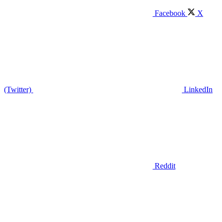
Facebook
X
(Twitter)
LinkedIn
Reddit