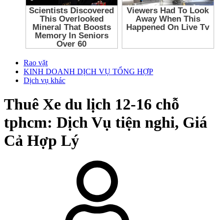
Rao vặt
KINH DOANH DỊCH VỤ TỔNG HỢP
Dịch vụ khác
Thuê Xe du lịch 12-16 chỗ
tphcm: Dịch Vụ tiện nghi, Giá
Cả Hợp Lý