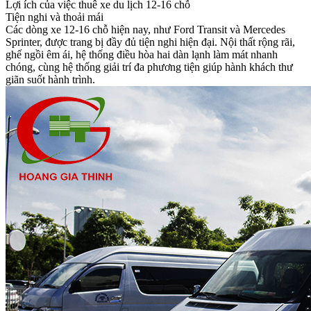
Lợi ích của việc thuê xe du lịch 12-16 chỗ
Tiện nghi và thoải mái
Các dòng xe 12-16 chỗ hiện nay, như Ford Transit và Mercedes
Sprinter, được trang bị đầy đủ tiện nghi hiện đại. Nội thất rộng rãi,
ghế ngồi êm ái, hệ thống điều hòa hai dàn lạnh làm mát nhanh
chóng, cùng hệ thống giải trí đa phương tiện giúp hành khách thư
giãn suốt hành trình.