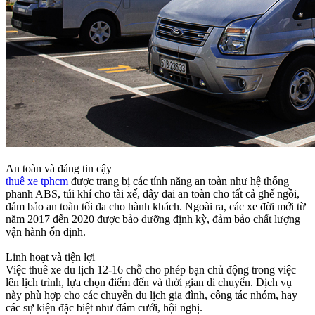
An toàn và đáng tin cậy
thuê xe tphcm
được trang bị các tính năng an toàn như hệ thống
phanh ABS, túi khí cho tài xế, dây đai an toàn cho tất cả ghế ngồi,
đảm bảo an toàn tối đa cho hành khách. Ngoài ra, các xe đời mới từ
năm 2017 đến 2020 được bảo dưỡng định kỳ, đảm bảo chất lượng
vận hành ổn định.
Linh hoạt và tiện lợi
Việc thuê xe du lịch 12-16 chỗ cho phép bạn chủ động trong việc
lên lịch trình, lựa chọn điểm đến và thời gian di chuyển. Dịch vụ
này phù hợp cho các chuyến du lịch gia đình, công tác nhóm, hay
các sự kiện đặc biệt như đám cưới, hội nghị.