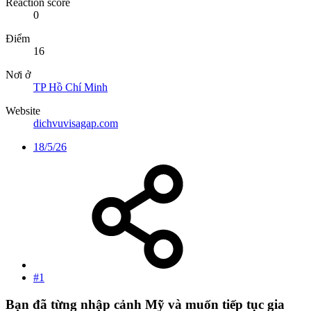
Reaction score
0
Điểm
16
Nơi ở
TP Hồ Chí Minh
Website
dichvuvisagap.com
18/5/26
#1
Bạn đã từng nhập cảnh Mỹ và muốn tiếp tục gia