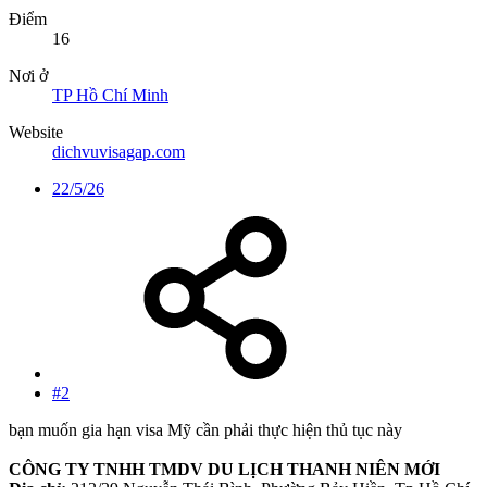
Điểm
16
Nơi ở
TP Hồ Chí Minh
Website
dichvuvisagap.com
22/5/26
#2
bạn muốn gia hạn visa Mỹ cần phải thực hiện thủ tục này
CÔNG TY TNHH TMDV DU LỊCH THANH NIÊN MỚI