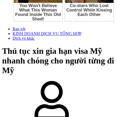
Rao vặt
KINH DOANH DỊCH VỤ TỔNG HỢP
Dịch vụ khác
Thủ tục xin gia hạn visa Mỹ
nhanh chóng cho người từng đi
Mỹ