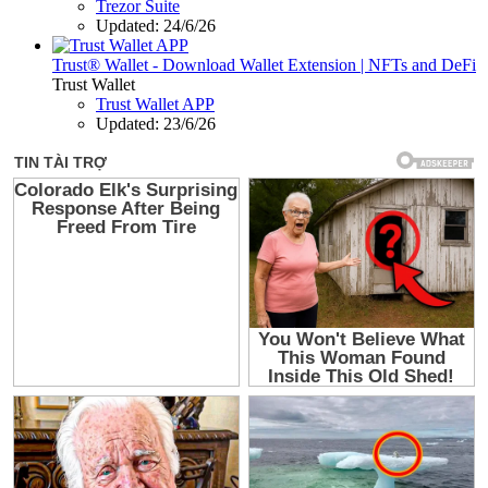
Trezor Suite
Updated:
24/6/26
Trust® Wallet - Download Wallet Extension | NFTs and DeFi
Trust Wallet
Trust Wallet APP
Updated:
23/6/26