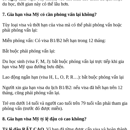
du học, thời gian này có thể lâu hơn.
7. Gia hạn visa Mỹ có cần phỏng vấn lại không?
Tùy loại visa và thời hạn của visa mà có thể phải phỏng vấn hoặc
phải phỏng vấn lại:
Miễn phỏng vấn: Có visa B1/B2 hết hạn trong 12 tháng:
Bắt buộc phải phỏng vấn lại:
Du học sinh (visa F, M, J): bắt buộc phỏng vấn lại trực tiếp khi gia
hạn visa Mỹ qua đường bưu điện.
Lao động ngắn hạn (visa H, L, O, P, R…): bắt buộc phỏng vấn lại
Người xin gia hạn visa du lịch B1/B2: nếu visa đã hết hạn trên 12
tháng, cũng phải phỏng vấn lại.
Trẻ em dưới 14 tuổi và người cao tuổi trên 79 tuổi vẫn phải tham gia
phỏng vấn (trước đó được miễn).
8. Gia hạn visa Mỹ tỷ lệ đậu có cao không?
Tỷ lệ đậu RẤT CAO.
Vì bạn đã từng được cấp visa và hoàn thành