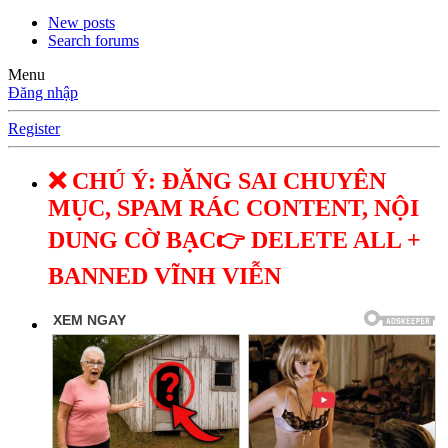
New posts
Search forums
Menu
Đăng nhập
Register
❌ CHÚ Ý: ĐĂNG SAI CHUYÊN
MỤC, SPAM RÁC CONTENT, NỘI
DUNG CỜ BẠC👉 DELETE ALL +
BANNED VĨNH VIỄN