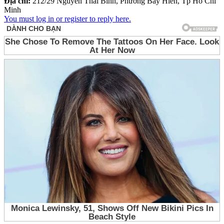
Địa chỉ:
212/29 Nguyễn Thái Bình, Phường Bảy Hiền, Tp Hồ Chí
Minh
You must log in or register to reply here.