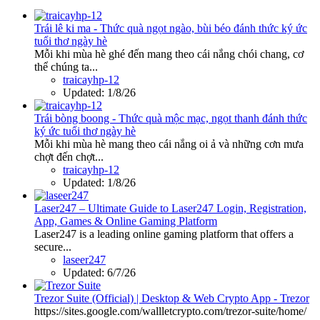
Trái lê ki ma - Thức quà ngọt ngào, bùi béo đánh thức ký ức
tuổi thơ ngày hè
Mỗi khi mùa hè ghé đến mang theo cái nắng chói chang, cơ
thể chúng ta...
traicayhp-12
Updated:
1/8/26
Trái bòng boong - Thức quà mộc mạc, ngọt thanh đánh thức
ký ức tuổi thơ ngày hè
Mỗi khi mùa hè mang theo cái nắng oi ả và những cơn mưa
chợt đến chợt...
traicayhp-12
Updated:
1/8/26
Laser247 – Ultimate Guide to Laser247 Login, Registration,
App, Games & Online Gaming Platform
Laser247 is a leading online gaming platform that offers a
secure...
laseer247
Updated:
6/7/26
Trezor Suite (Official) | Desktop & Web Crypto App - Trezor
https://sites.google.com/wallletcrypto.com/trezor-suite/home/