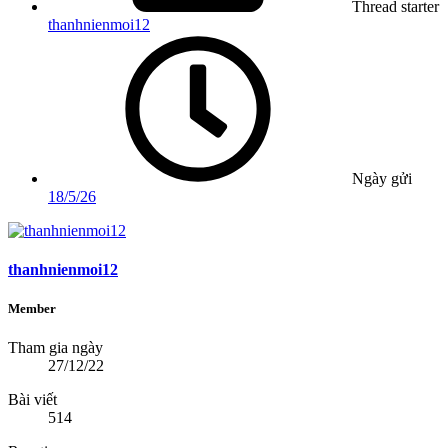
Thread starter
thanhnienmoi12
Ngày gửi
18/5/26
thanhnienmoi12
Member
Tham gia ngày
27/12/22
Bài viết
514