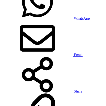
WhatsApp
Email
Share