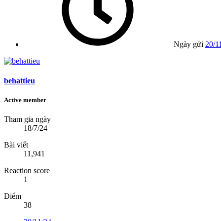
Ngày gửi
20/1
behattieu
Active member
Tham gia ngày
18/7/24
Bài viết
11,941
Reaction score
1
Điểm
38