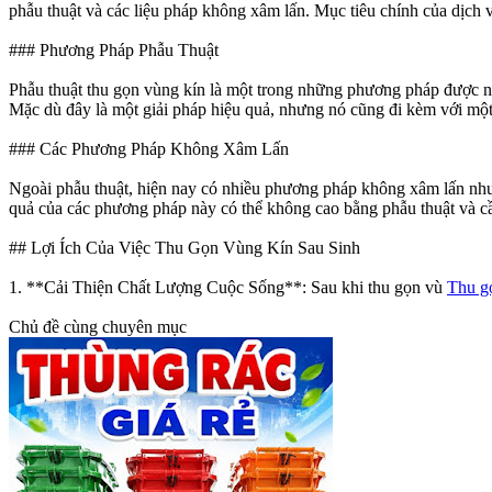
phẫu thuật và các liệu pháp không xâm lấn. Mục tiêu chính của dịch v
### Phương Pháp Phẫu Thuật
Phẫu thuật thu gọn vùng kín là một trong những phương pháp được nhi
Mặc dù đây là một giải pháp hiệu quả, nhưng nó cũng đi kèm với một
### Các Phương Pháp Không Xâm Lấn
Ngoài phẫu thuật, hiện nay có nhiều phương pháp không xâm lấn như l
quả của các phương pháp này có thể không cao bằng phẫu thuật và cần
## Lợi Ích Của Việc Thu Gọn Vùng Kín Sau Sinh
1. **Cải Thiện Chất Lượng Cuộc Sống**: Sau khi thu gọn vù
Thu gọ
Chủ đề cùng chuyên mục