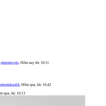
i
nhienhuynh
,
Hôm nay lúc 10:11
ontentideas04
,
Hôm qua, lúc 16:42
m qua, lúc 16:13