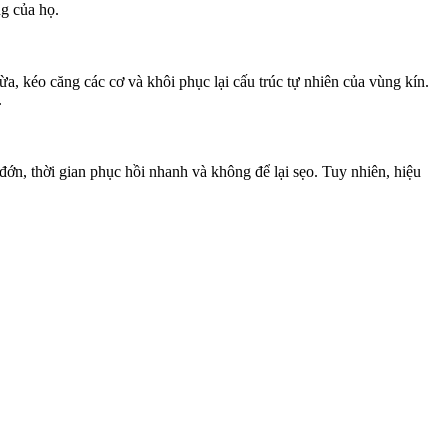
ng của họ.
, kéo căng các cơ và khôi phục lại cấu trúc tự nhiên của vùng kín.
.
ớn, thời gian phục hồi nhanh và không để lại sẹo. Tuy nhiên, hiệu