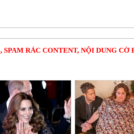
, SPAM RÁC CONTENT, NỘI DUNG CỜ 