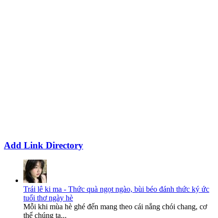
Add Link Directory
Trái lê ki ma - Thức quà ngọt ngào, bùi béo đánh thức ký ức
tuổi thơ ngày hè
Mỗi khi mùa hè ghé đến mang theo cái nắng chói chang, cơ
thể chúng ta...