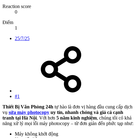
Reaction score
0
Điểm
1
25/7/25
#1
Thiết Bị Văn Phòng 24h
tự hào là đơn vị hàng đầu cung cấp dịch
vụ
sửa máy photocopy
uy tín, nhanh chóng và giá cả cạnh
tranh tại Hà Nội
. Với hơn
5 năm kinh nghiệm
, chúng tôi có khả
năng xử lý mọi lỗi máy photocopy – từ đơn giản đến phức tạp như:
Máy không khởi động