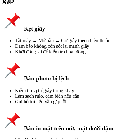
gặp​
Kẹt giấy​
Tắt máy → Mở nắp → Gỡ giấy theo chiều thuận
Đảm bảo không còn sót lại mảnh giấy
Khởi động lại để kiểm tra hoạt động
Bản photo bị lệch​
Kiểm tra vị trí giấy trong khay
Làm sạch rulo, cảm biến nếu cần
Gọi hỗ trợ nếu vẫn gặp lỗi
Bản in mặt trên mờ, mặt dưới đậm​