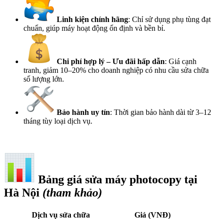
Linh kiện chính hãng
: Chỉ sử dụng phụ tùng đạt
chuẩn, giúp máy hoạt động ổn định và bền bỉ.
Chi phí hợp lý – Ưu đãi hấp dẫn
: Giá cạnh
tranh, giảm 10–20% cho doanh nghiệp có nhu cầu sửa chữa
số lượng lớn.
Bảo hành uy tín
: Thời gian bảo hành dài từ 3–12
tháng tùy loại dịch vụ.
Bảng giá sửa máy photocopy tại
Hà Nội
(tham khảo)
Dịch vụ sửa chữa
Giá (VNĐ)