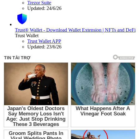
Trezor Suite
Updated:
24/6/26
Trust® Wallet - Download Wallet Extension | NFTs and DeFi
Trust Wallet
Trust Wallet APP
Updated:
23/6/26