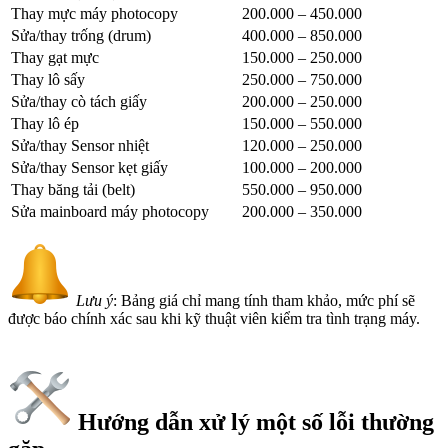
Thay mực máy photocopy
200.000 – 450.000
Sửa/thay trống (drum)
400.000 – 850.000
Thay gạt mực
150.000 – 250.000
Thay lô sấy
250.000 – 750.000
Sửa/thay cò tách giấy
200.000 – 250.000
Thay lô ép
150.000 – 550.000
Sửa/thay Sensor nhiệt
120.000 – 250.000
Sửa/thay Sensor kẹt giấy
100.000 – 200.000
Thay băng tải (belt)
550.000 – 950.000
Sửa mainboard máy photocopy
200.000 – 350.000
Lưu ý
: Bảng giá chỉ mang tính tham khảo, mức phí sẽ
được báo chính xác sau khi kỹ thuật viên kiểm tra tình trạng máy.
Hướng dẫn xử lý một số lỗi thường