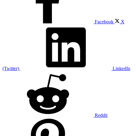
Facebook
X
(Twitter)
LinkedIn
Reddit