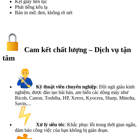
Kẹt giấy liên tục
Phát tiếng kêu lạ
Bản in mờ, đen, không rõ nét
Cam kết chất lượng – Dịch vụ tận
tâm​
Kỹ thuật viên chuyên nghiệp
: Đội ngũ giàu kinh
nghiệm, được đào tạo bài bản, am hiểu các dòng máy như
Ricoh, Canon, Toshiba, HP, Xerox, Kyocera, Sharp, Minolta,
Savin,...
Xử lý siêu tốc
: Khắc phục lỗi trong thời gian ngắn,
đảm bảo công việc của bạn không bị gián đoạn.