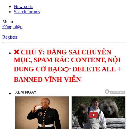
New posts
Search forums
Menu
Đăng nhập
Register
❌ CHÚ Ý: ĐĂNG SAI CHUYÊN
MỤC, SPAM RÁC CONTENT, NỘI
DUNG CỜ BẠC👉 DELETE ALL +
BANNED VĨNH VIỄN