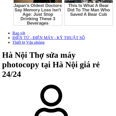
Rao vặt
ĐIỆN TỬ - ĐIỆN MÁY - KỸ THUẬT SỐ
Thiết bị Văn phòng
Hà Nội
Thợ sửa máy
photocopy tại Hà Nội giá rẻ
24/24