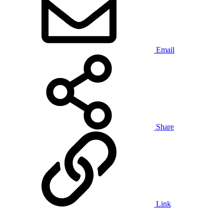
Email
Share
Link