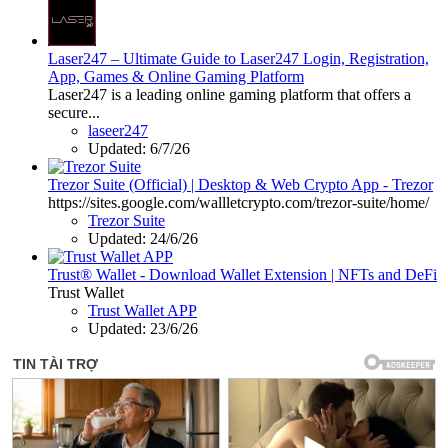
Laser247 – Ultimate Guide to Laser247 Login, Registration,
App, Games & Online Gaming Platform
Laser247 is a leading online gaming platform that offers a
secure...
laseer247
Updated:
6/7/26
Trezor Suite (Official) | Desktop & Web Crypto App - Trezor
https://sites.google.com/wallletcrypto.com/trezor-suite/home/
Trezor Suite
Updated:
24/6/26
Trust® Wallet - Download Wallet Extension | NFTs and DeFi
Trust Wallet
Trust Wallet APP
Updated:
23/6/26