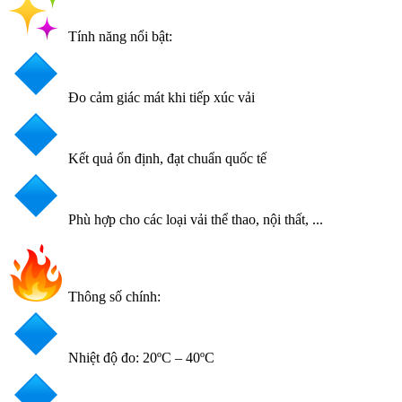
Tính năng nổi bật:
Đo cảm giác mát khi tiếp xúc vải
Kết quả ổn định, đạt chuẩn quốc tế
Phù hợp cho các loại vải thể thao, nội thất, ...
Thông số chính:
Nhiệt độ đo: 20ºC – 40ºC