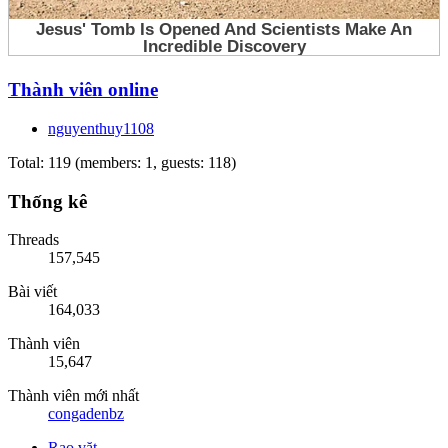
Thành viên online
nguyenthuy1108
Total: 119 (members: 1, guests: 118)
Thống kê
Threads
157,545
Bài viết
164,033
Thành viên
15,647
Thành viên mới nhất
congadenbz
Rao vặt