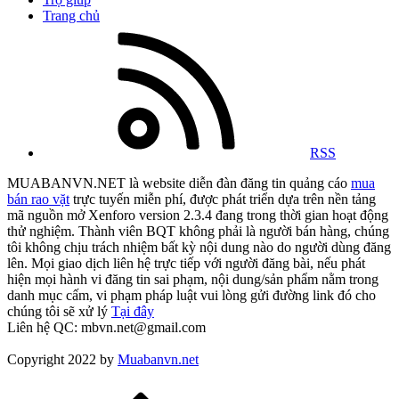
Trang chủ
RSS
MUABANVN.NET là website diễn đàn đăng tin quảng cáo
mua
bán rao vặt
trực tuyến miễn phí, được phát triển dựa trên nền tảng
mã nguồn mở Xenforo version 2.3.4 đang trong thời gian hoạt động
thử nghiệm. Thành viên BQT không phải là người bán hàng, chúng
tôi không chịu trách nhiệm bất kỳ nội dung nào do người dùng đăng
lên. Mọi giao dịch liên hệ trực tiếp với người đăng bài, nếu phát
hiện mọi hành vi đăng tin sai phạm, nội dung/sản phẩm nằm trong
danh mục cấm, vi phạm pháp luật vui lòng gửi đường link đó cho
chúng tôi sẽ xử lý
Tại đây
Liên hệ QC: mbvn.net@gmail.com
Copyright 2022 by
Muabanvn.net