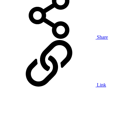
Share
Link