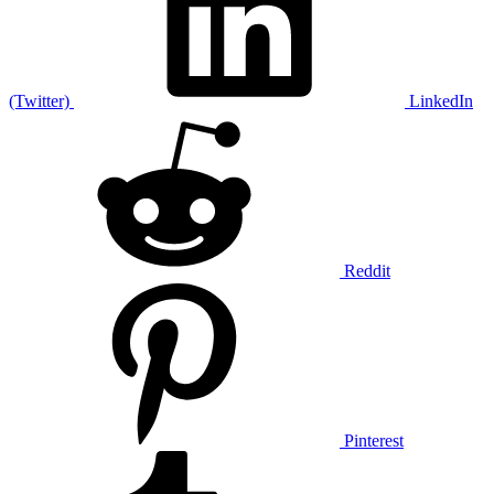
(Twitter)
LinkedIn
Reddit
Pinterest