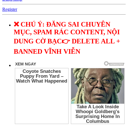
Register
❌ CHÚ Ý: ĐĂNG SAI CHUYÊN
MỤC, SPAM RÁC CONTENT, NỘI
DUNG CỜ BẠC👉 DELETE ALL +
BANNED VĨNH VIỄN