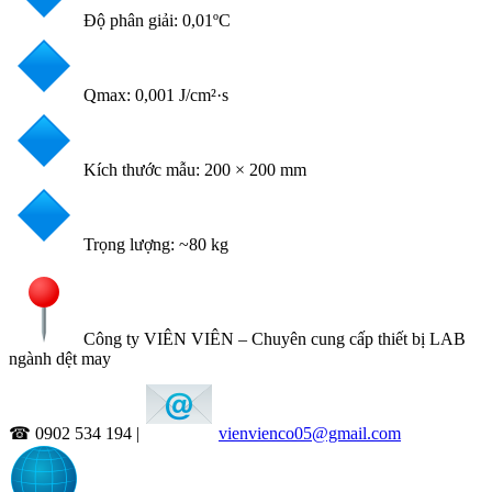
Độ phân giải: 0,01ºC
Qmax: 0,001 J/cm²·s
Kích thước mẫu: 200 × 200 mm
Trọng lượng: ~80 kg
Công ty VIÊN VIÊN – Chuyên cung cấp thiết bị LAB
ngành dệt may
☎ 0902 534 194 |
vienvienco05@gmail.com