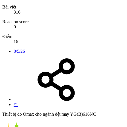
Bài viết
316
Reaction score
0
Điểm
16
8/5/26
#1
Thiết bị đo Qmax cho ngành dệt may YG(B)616NC