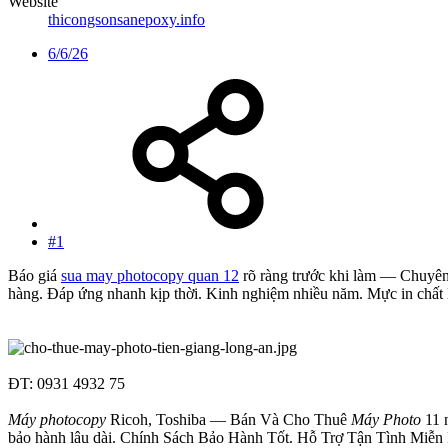
Website
thicongsonsanepoxy.info
6/6/26
#1
Báo giá
sua may photocopy quan 12
rõ ràng trước khi làm — Chuyê
hàng. Đáp ứng nhanh kịp thời. Kinh nghiệm nhiều năm. Mực in chất l
ĐT: 0931 4932 75
Máy photocopy
Ricoh, Toshiba — Bán Và Cho Thuê
Máy Photo
11 
bảo hành lâu dài. Chính Sách Bảo Hành Tốt. Hỗ Trợ Tận Tình Miễn