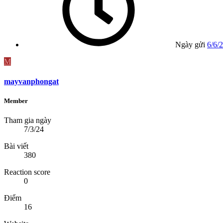
Ngày gửi
6/6/
M
mayvanphongat
Member
Tham gia ngày
7/3/24
Bài viết
380
Reaction score
0
Điểm
16