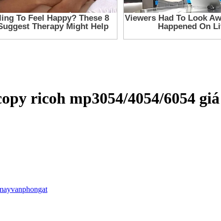
opy ricoh mp3054/4054/6054 giá
mayvanphongat