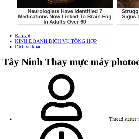
Rao vặt
KINH DOANH DỊCH VỤ TỔNG HỢP
Dịch vụ khác
Tây Ninh
Thay mực máy photoc
Thread starter