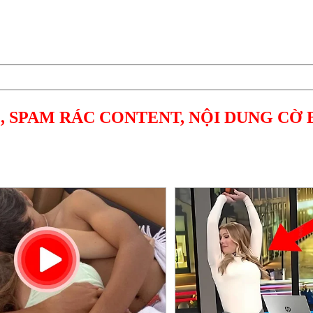
, SPAM RÁC CONTENT, NỘI DUNG CỜ 