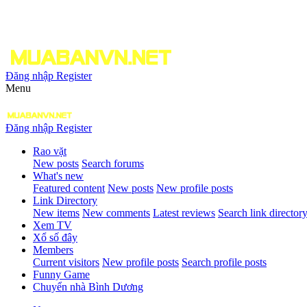
Đăng nhập
Register
Menu
Đăng nhập
Register
Rao vặt
New posts
Search forums
What's new
Featured content
New posts
New profile posts
Link Directory
New items
New comments
Latest reviews
Search link director
Xem TV
Xổ số đây
Members
Current visitors
New profile posts
Search profile posts
Funny Game
Chuyển nhà Bình Dương