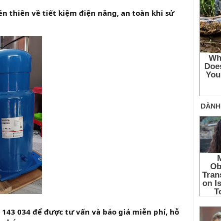
n thiên về tiết kiệm điện năng, an toàn khi sử
 143 034 để được tư vấn và báo giá miễn phí, hỗ