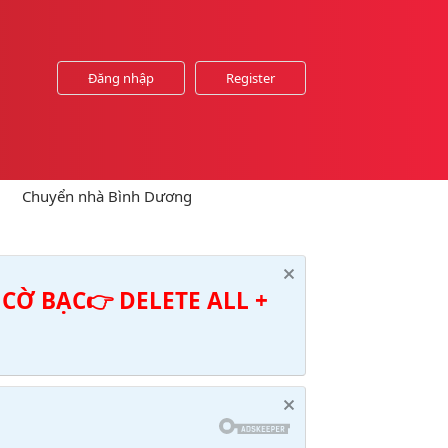
Đăng nhập
Register
Chuyển nhà Bình Dương
CỜ BẠC👉 DELETE ALL +