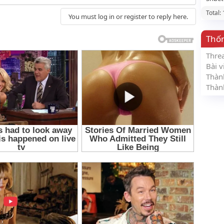
Total:
You must log in or register to reply here.
Thố
Thre
Bài v
Thàn
Thàn