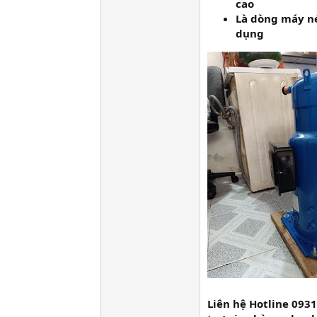
cao
Là dòng máy né
dụng
Liên hệ Hotline 0931