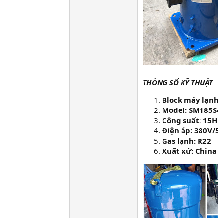
THÔNG SỐ KỸ THUẬT
Block máy lạnh
Model: SM185S
Công suất: 15H
Điện áp: 380V/
Gas lạnh: R22
Xuất xứ: China