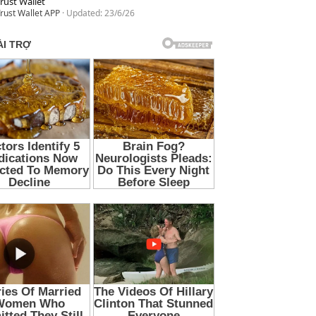
rust Wallet
rust Wallet APP
Updated:
23/6/26