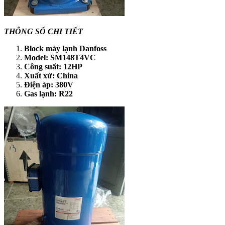
THÔNG SỐ CHI TIẾT
Block máy lạnh Danfoss
Model: SM148T4VC
Công suất: 12HP
Xuất xứ: China
Điện áp: 380V
Gas lạnh: R22