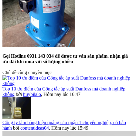
Gọi Hotline 0931 143 034 để được tư vấn sản phẩm, nhận giá
ưu đãi khi mua với số lượng nhiều
Chủ đề cùng chuyên mục
Top 10 ưu điểm của Công tắc áp suất Danfoss mà doanh nghiệp
không
bởi
huybilalo
,
Hôm nay lúc 16:47
Công ty làm bảng hiệu quảng cáo quận 1 chuyên nghiệp, có bảo
hành
bởi
contentideas04
,
Hôm nay lúc 15:49