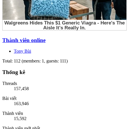
Thành viên online
Tony Bùi
Total: 112 (members: 1, guests: 111)
Thống kê
Threads
157,458
Bài viết
163,946
Thành viên
15,592
Thành viên mới nhất