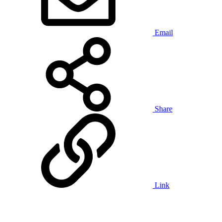
Email
Share
Link