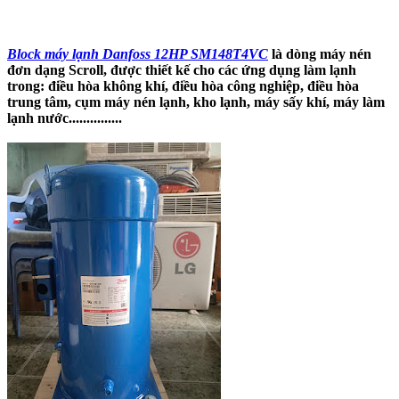
Block máy lạnh Danfoss 12HP SM148T4VC
là dòng máy nén
đơn dạng Scroll, được thiết kế cho các ứng dụng làm lạnh
trong: điều hòa không khí, điều hòa công nghiệp, điều hòa
trung tâm, cụm máy nén lạnh, kho lạnh, máy sấy khí, máy làm
lạnh nước...............