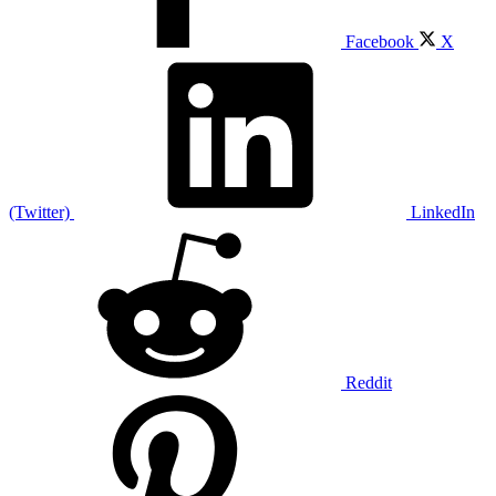
Facebook
X
(Twitter)
LinkedIn
Reddit