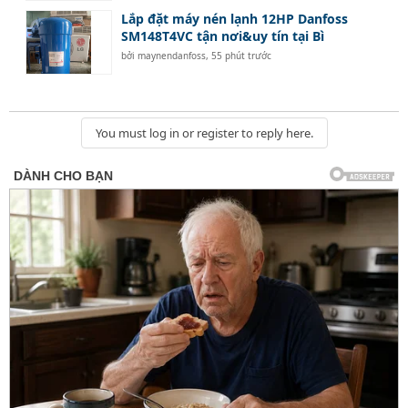
Lắp đặt máy nén lạnh 12HP Danfoss
SM148T4VC tận nơi&uy tín tại Bì
bởi
maynendanfoss
,
55 phút trước
You must log in or register to reply here.