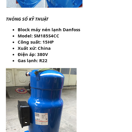
THÔNG SỐ KỸ THUẬT
Block máy nén lạnh Danfoss
Model: SM185S4CC
Công suất: 15HP
Xuất xứ: China
Điện áp: 380V
Gas lạnh: R22