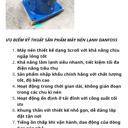
ƯU ĐIỂM KỸ THUẬT SẢN PHẨM MÁY NÉN LẠNH DANFOSS
Máy nén thiết kế dạng Scroll với khả năng chịu
ngập lỏng tốt
Khả năng làm lạnh siêu nhanh, tiết kiệm tối đa
điện năng tiêu thụ
Sản phẩm nhập khẩu chính hãng với chất lượng
tốt, độ bền cao
Hoạt động trong thời gian dài, không gián đoạn
trong các chu kì nén
Hoạt động ổn định ở tải đỉnh với công suất tối
ưu
Khung thân với thiết kế nhỏ gọn, dễ dàng lắp
đặt tận nơi
Tiếng ồn thấp khi vận hành, dao động của dòng
Gas nén nhỏ