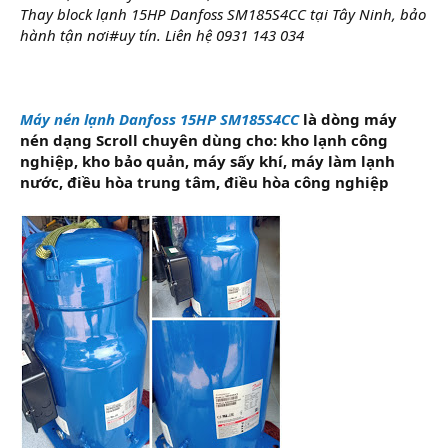
Thay block lạnh 15HP Danfoss SM185S4CC tại Tây Ninh, bảo
hành tận nơi#uy tín. Liên hệ 0931 143 034
Máy nén lạnh Danfoss 15HP SM185S4CC
là dòng máy
nén dạng Scroll chuyên dùng cho: kho lạnh công
nghiệp, kho bảo quản, máy sấy khí, máy làm lạnh
nước, điều hòa trung tâm, điều hòa công nghiệp