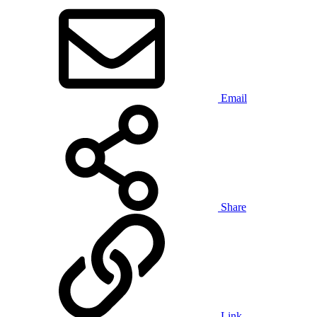
Email
Share
Link