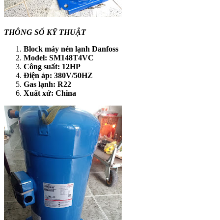
THÔNG SỐ KỸ THUẬT
Block máy nén lạnh Danfoss
Model: SM148T4VC
Công suất: 12HP
Điện áp: 380V/50HZ
Gas lạnh: R22
Xuất xứ: China