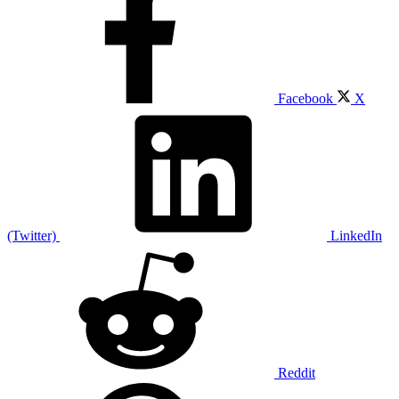
Facebook
X
(Twitter)
LinkedIn
Reddit