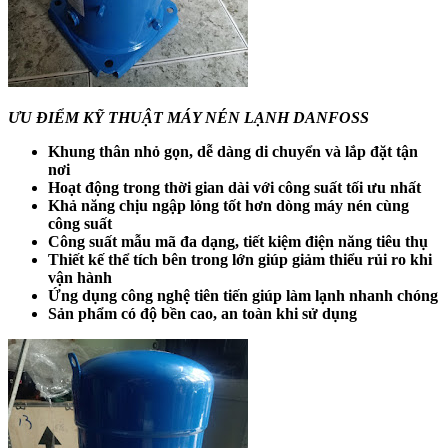
ƯU ĐIỂM KỸ THUẬT MÁY NÉN LẠNH DANFOSS
Khung thân nhỏ gọn, dễ dàng di chuyển và lắp đặt tận
nơi
Hoạt động trong thời gian dài với công suất tối ưu nhất
Khả năng chịu ngập lỏng tốt hơn dòng máy nén cùng
công suất
Công suất mẫu mã đa dạng, tiết kiệm điện năng tiêu thụ
Thiết kế thể tích bên trong lớn giúp giảm thiểu rủi ro khi
vận hành
Ứng dụng công nghệ tiên tiến giúp làm lạnh nhanh chóng
Sản phẩm có độ bền cao, an toàn khi sử dụng