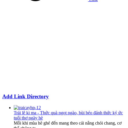
Add Link Directory
Trái lê ki ma - Thức quà ngọt ngào, bùi béo đánh thức ký ức
tuổi thơ ngày hè
Mỗi khi mùa hè ghé đến mang theo cái nắng chói chang, cơ