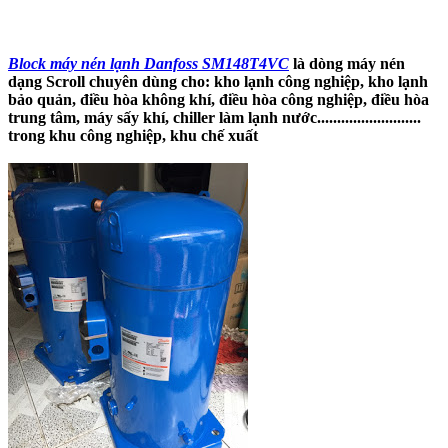
Block máy nén lạnh Danfoss SM148T4VC
là dòng máy nén
dạng Scroll chuyên dùng cho: kho lạnh công nghiệp, kho lạnh
bảo quản, điều hòa không khí, điều hòa công nghiệp, điều hòa
trung tâm, máy sấy khí, chiller làm lạnh nước..........................
trong khu công nghiệp, khu chế xuất