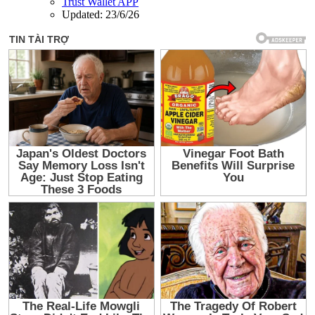
Trust Wallet APP
Updated:
23/6/26