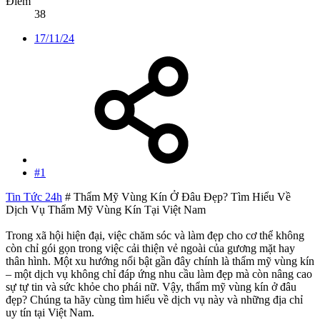
Điểm
38
17/11/24
#1
Tin Tức 24h
# Thẩm Mỹ Vùng Kín Ở Đâu Đẹp? Tìm Hiểu Về
Dịch Vụ Thẩm Mỹ Vùng Kín Tại Việt Nam
Trong xã hội hiện đại, việc chăm sóc và làm đẹp cho cơ thể không
còn chỉ gói gọn trong việc cải thiện vẻ ngoài của gương mặt hay
thân hình. Một xu hướng nổi bật gần đây chính là thẩm mỹ vùng kín
– một dịch vụ không chỉ đáp ứng nhu cầu làm đẹp mà còn nâng cao
sự tự tin và sức khỏe cho phái nữ. Vậy, thẩm mỹ vùng kín ở đâu
đẹp? Chúng ta hãy cùng tìm hiểu về dịch vụ này và những địa chỉ
uy tín tại Việt Nam.