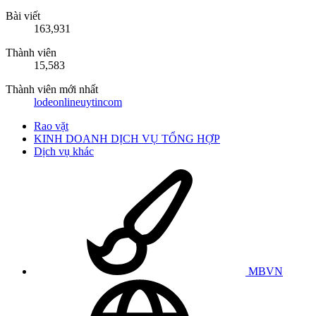
Bài viết
163,931
Thành viên
15,583
Thành viên mới nhất
lodeonlineuytincom
Rao vặt
KINH DOANH DỊCH VỤ TỔNG HỢP
Dịch vụ khác
MBVN