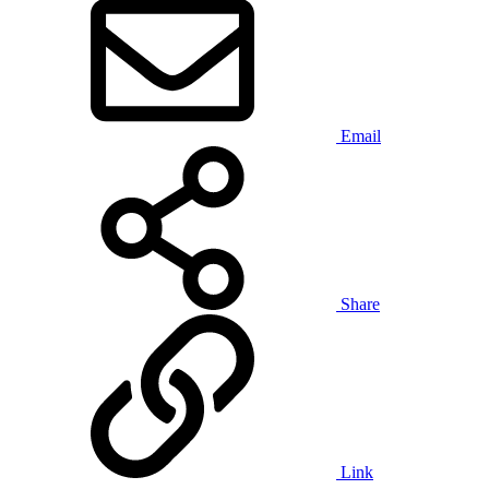
Email
Share
Link