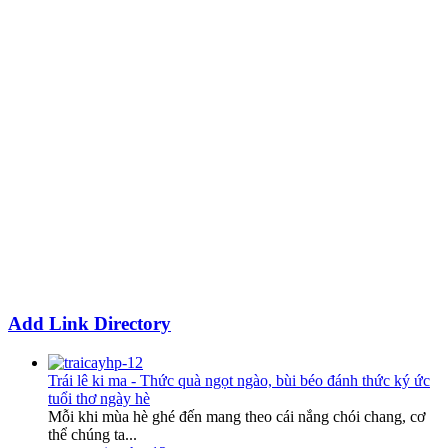
Add Link Directory
Trái lê ki ma - Thức quà ngọt ngào, bùi béo đánh thức ký ức
tuổi thơ ngày hè
Mỗi khi mùa hè ghé đến mang theo cái nắng chói chang, cơ
thể chúng ta...