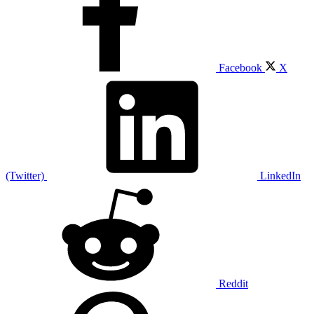
Facebook
X
(Twitter)
LinkedIn
Reddit