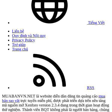
Tiếng Việt
Liên hệ
Quy định và Nội quy
Privacy Policy
Trợ giúp
Trang chủ
RSS
MUABANVN.NET là website diễn đàn đăng tin quảng cáo
mua
bán rao vặt
trực tuyến miễn phí, được phát triển dựa trên nền tảng
mã nguồn mở Xenforo version 2.3.4 đang trong thời gian hoạt động
thử nghiệm. Thành viên BQT không phải là người bán hàng, chúng