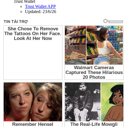
Trust Wallet
Trust Wallet APP
Updated:
23/6/26