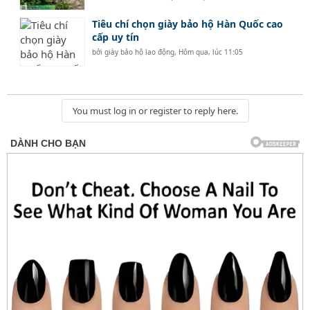
Tiêu chí chọn giày bảo hộ Hàn Quốc cao
cấp uy tín
bởi
giày bảo hộ lao động
,
Hôm qua, lúc 11:05
You must log in or register to reply here.