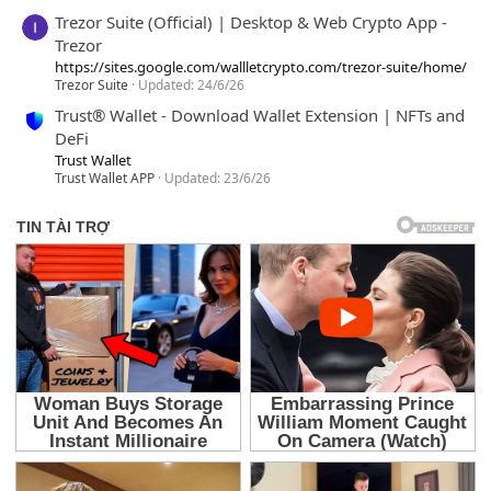
Trezor Suite (Official) | Desktop & Web Crypto App -
Trezor
https://sites.google.com/wallletcrypto.com/trezor-suite/home/
Trezor Suite
Updated:
24/6/26
Trust® Wallet - Download Wallet Extension | NFTs and
DeFi
Trust Wallet
Trust Wallet APP
Updated:
23/6/26