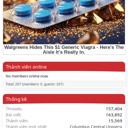
Thành viên online
No members online now.
Total: 207 (members: 0, guests: 207)
Thống kê
Threads
157,404
Bài viết
163,892
Thành viên
15,569
Thành viên mới nhất
Columbus Central Universi