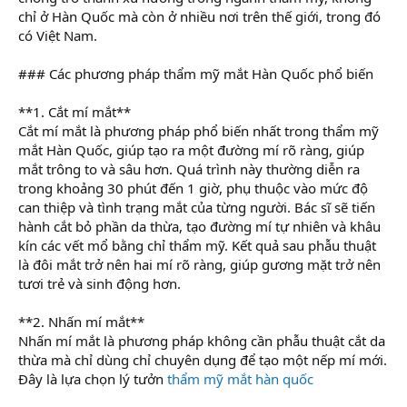
chỉ ở Hàn Quốc mà còn ở nhiều nơi trên thế giới, trong đó
có Việt Nam.
### Các phương pháp thẩm mỹ mắt Hàn Quốc phổ biến
**1. Cắt mí mắt**
Cắt mí mắt là phương pháp phổ biến nhất trong thẩm mỹ
mắt Hàn Quốc, giúp tạo ra một đường mí rõ ràng, giúp
mắt trông to và sâu hơn. Quá trình này thường diễn ra
trong khoảng 30 phút đến 1 giờ, phụ thuộc vào mức độ
can thiệp và tình trạng mắt của từng người. Bác sĩ sẽ tiến
hành cắt bỏ phần da thừa, tạo đường mí tự nhiên và khâu
kín các vết mổ bằng chỉ thẩm mỹ. Kết quả sau phẫu thuật
là đôi mắt trở nên hai mí rõ ràng, giúp gương mặt trở nên
tươi trẻ và sinh động hơn.
**2. Nhấn mí mắt**
Nhấn mí mắt là phương pháp không cần phẫu thuật cắt da
thừa mà chỉ dùng chỉ chuyên dụng để tạo một nếp mí mới.
Đây là lựa chọn lý tưởn
thẩm mỹ mắt hàn quốc