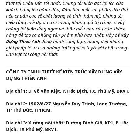
thất tại Châu Đức tốt nhất. Chúng tôi luôn đặt lợi ích của
khách hàng lên hàng đầu, đảm bảo mỗi sản phẩm đều đạt
tiêu chuẩn cao về chất lượng và tính thẩm mỹ. Chúng tôi
hiểu rằng mỗi dự án đều mang những giá trị riêng, vì vậy
chúng tôi luôn lắng nghe và thấu hiểu nhu cầu của khách
hàng để tạo ra những sản phẩm phù hợp nhất. Hãy để
Xây
Dựng Thiên Anh
đồng hành cùng bạn, mang đến những
giải pháp tối ưu và những trải nghiệm tuyệt vời nhất trong
lĩnh vực thi công nội thất.
CÔNG TY TNHH THIẾT KẾ KIẾN TRÚC XÂY DỰNG XÂY
DỰNG THIÊN ANH
Địa chỉ 1: Đ. Võ Văn Kiệt, P. Hắc Dịch, Tx. Phú Mỹ, BRVT.
Địa chỉ 2: 1502/8/27 Nguyễn Duy Trinh, Long Trường,
TP Thủ Đức, TPHCM.
Địa chỉ 3: Xưởng nội thất: Đường Bình Giã, KP1, P. Hắc
Dịch, TX Phú Mỹ, BRVT.