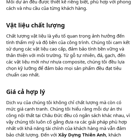
Mỗi dự án đều được thiết kế riêng biệt, phù hợp với phong
cách và nhu cầu của từng khách hàng.
Vật liệu chất lượng
Chất lượng vật liệu là yếu tố quan trọng ảnh hưởng đến
tính thẩm mỹ và độ bền của công trình. Chúng tôi cam kết
sử dụng các vật liệu cao cấp, đảm bảo tính bền vững và
thân thiện với môi trường. Từ gỗ tự nhiên, đá, gạch, đến
các vật liệu mới như nhựa composite, chúng tôi đều lựa
chọn kỹ lưỡng để đảm bảo mọi sản phẩm đều đạt tiêu
chuẩn cao nhất.
Giá cả hợp lý
Dịch vụ của chúng tôi không chỉ chất lượng mà còn có
mức giá cạnh tranh. Chúng tôi hiểu rằng mỗi dự án thi
công nội thất tại Châu Đức đều có ngân sách khác nhau, vì
vậy chúng tôi luôn cố gắng đưa ra các giải pháp phù hợp
nhất với khả năng tài chính của khách hàng mà vẫn đảm
bảo chất lượng. Đến với
Xây Dựng Thiên Anh
, khách