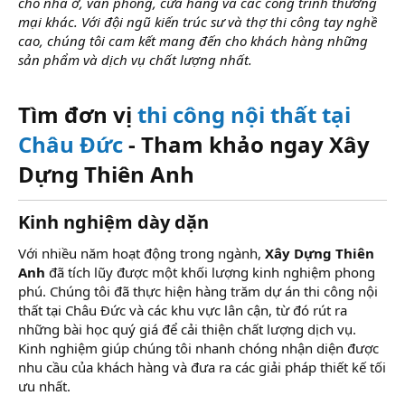
cho nhà ở, văn phòng, cửa hàng và các công trình thương
mại khác. Với đội ngũ kiến trúc sư và thợ thi công tay nghề
cao, chúng tôi cam kết mang đến cho khách hàng những
sản phẩm và dịch vụ chất lượng nhất.
Tìm đơn vị
thi công nội thất tại
Châu Đức
- Tham khảo ngay Xây
Dựng Thiên Anh
Kinh nghiệm dày dặn
Với nhiều năm hoạt động trong ngành,
Xây Dựng Thiên
Anh
đã tích lũy được một khối lượng kinh nghiệm phong
phú. Chúng tôi đã thực hiện hàng trăm dự án thi công nội
thất tại Châu Đức và các khu vực lân cận, từ đó rút ra
những bài học quý giá để cải thiện chất lượng dịch vụ.
Kinh nghiệm giúp chúng tôi nhanh chóng nhận diện được
nhu cầu của khách hàng và đưa ra các giải pháp thiết kế tối
ưu nhất.