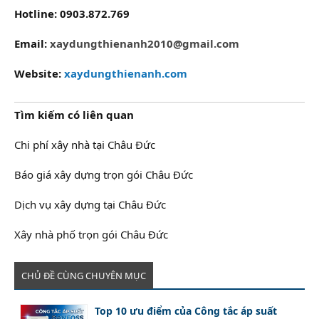
Hotline: 0903.872.769
Email:
xaydungthienanh2010@gmail.com
Website:
xaydungthienanh.com
Tìm kiếm có liên quan
Chi phí xây nhà tại Châu Đức
Báo giá xây dựng trọn gói Châu Đức
Dịch vụ xây dựng tại Châu Đức
Xây nhà phố trọn gói Châu Đức
CHỦ ĐỀ CÙNG CHUYÊN MỤC
Top 10 ưu điểm của Công tắc áp suất